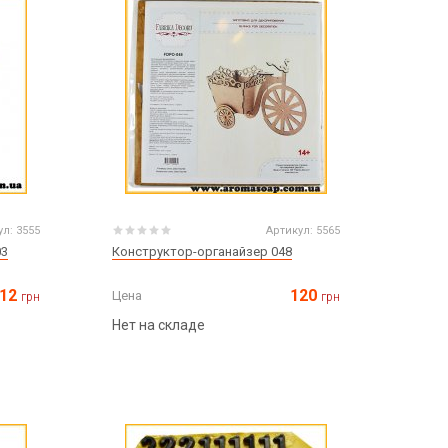
ул:
3555
Артикул:
5565
03
Конструктор-органайзер 048
12
120
Цена
грн
грн
Нет на складе