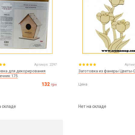
Артикул:
2297
Артик
овка для декорирования
Заготовка из фанеры Цветы-
ечник 175
132
Цена
грн
а складе
Нет на складе