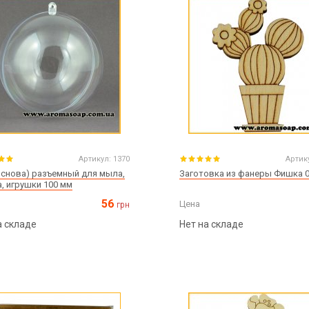
Артикул:
1370
Артик
основа) разъемный для мыла,
Заготовка из фанеры Фишка 
, игрушки 100 мм
56
Цена
грн
а складе
Нет на складе