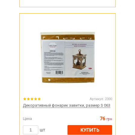
Артикул:
2300
Декоративный фонарик завитки, размер S 063
76
Цена
грн
КУПИТЬ
шт