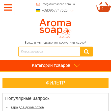
info@aromasoap.com.ua
0
+380967747525
Все для мыловарения, косметики, свечей
Категории товаров
ФИЛЬТР
Популярные Запросы
тара для духов оптом