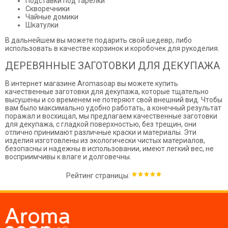
Подставки под тарелки
Скворечники
Чайные домики
Шкатулки
В дальнейшем вы можете подарить свой шедевр, либо
использовать в качестве корзинок и коробочек для рукоделия.
ДЕРЕВЯННЫЕ ЗАГОТОВКИ ДЛЯ ДЕКУПАЖА
В интернет магазине Aromasoap вы можете купить
качественные заготовки для декупажа, которые тщательно
высушены и со временем не потеряют свой внешний вид. Чтобы
вам было максимально удобно работать, а конечный результат
поражал и восхищал, мы предлагаем качественные заготовки
для декупажа, с гладкой поверхностью, без трещин, они
отлично принимают различные краски и материалы. Эти
изделия изготовлены из экологически чистых материалов,
безопасны и надежны в использовании, имеют легкий вес, не
восприимчивы к влаге и долговечны.
:
Рейтинг страницы