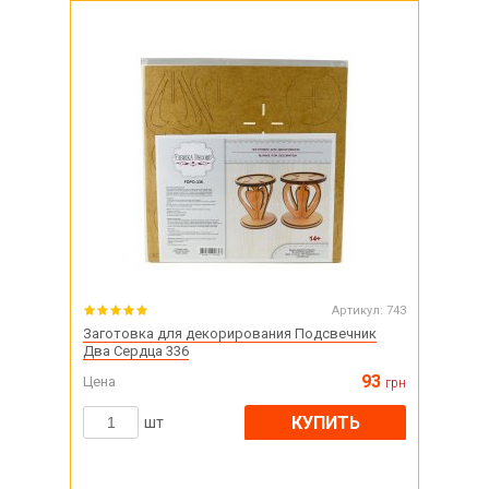
Артикул:
743
Заготовка для декорирования Подсвечник
Два Сердца 336
93
Цена
грн
КУПИТЬ
шт