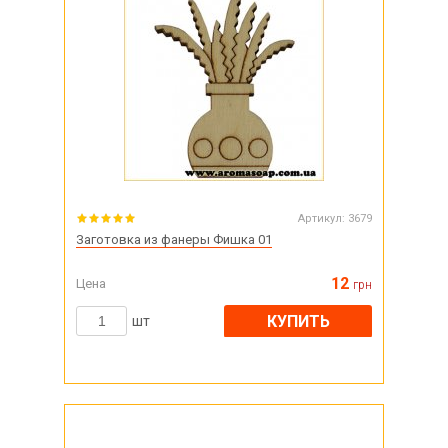
Артикул:
3679
Заготовка из фанеры Фишка 01
12
Цена
грн
КУПИТЬ
шт