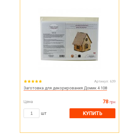
Артикул:
639
Заготовка для декорирования Домик 4 108
78
Цена
грн
КУПИТЬ
шт