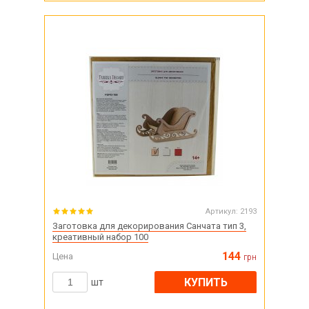
Артикул:
2193
Заготовка для декорирования Санчата тип 3,
креативный набор 100
144
Цена
грн
КУПИТЬ
шт