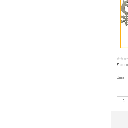
Декор
Ціна