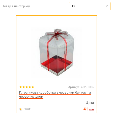
10
Товарів на сторінці:
Артикул:
4325-3336
Пластикова коробочка з червоним бантом та
червоним дном
Ціна
41
1шт
грн