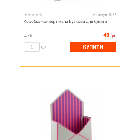
Артикул:
5465
Коробка-конверт мала Бузкова для букета
48
Ціна
грн
КУПИТИ
шт