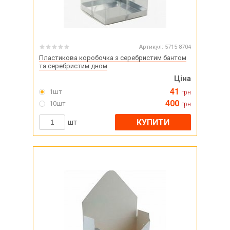
Артикул:
5715-8704
Пластикова коробочка з серебристим бантом
та серебристим дном
Ціна
41
1шт
грн
400
10шт
грн
КУПИТИ
шт