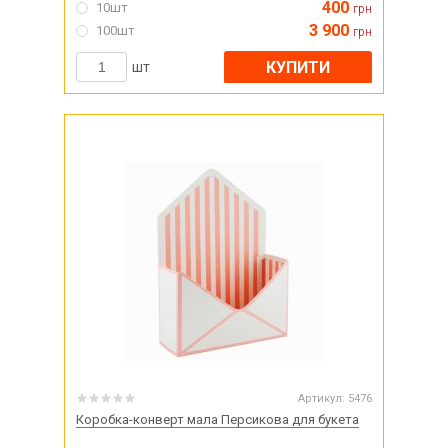
400
10шт
грн
3 900
100шт
грн
КУПИТИ
шт
Артикул:
5476
Коробка-конверт мала Персикова для букета