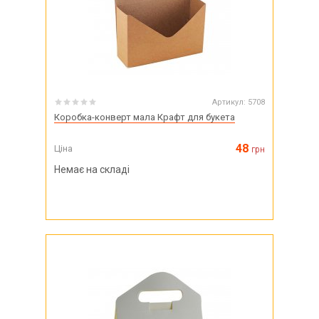
Артикул:
5708
Коробка-конверт мала Крафт для букета
48
Ціна
грн
Немає на складі