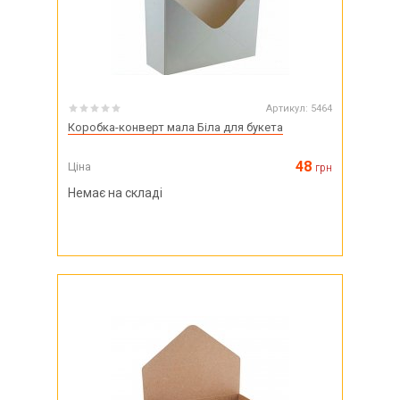
Артикул:
5464
Коробка-конверт мала Біла для букета
48
Ціна
грн
Немає на складі