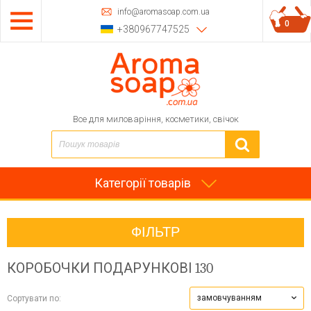
info@aromasoap.com.ua
0
+380967747525
Все для миловаріння, косметики, свічок
Категорії товарів
ФІЛЬТР
КОРОБОЧКИ ПОДАРУНКОВІ
130
замовчуванням
Сортувати по: