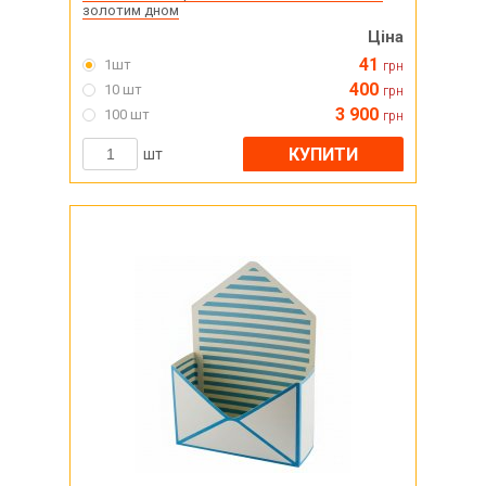
золотим дном
Ціна
41
1шт
грн
400
10 шт
грн
3 900
100 шт
грн
КУПИТИ
шт