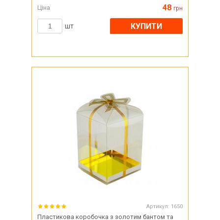
48
Ціна
грн
КУПИТИ
шт
Артикул:
1650
Пластикова коробочка з золотим бантом та