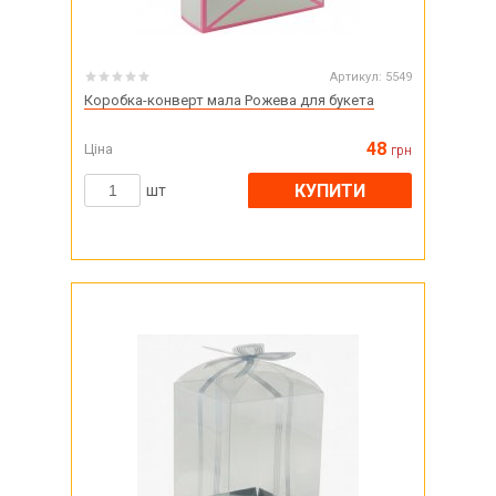
Артикул:
5549
Коробка-конверт мала Рожева для букета
48
Ціна
грн
КУПИТИ
шт