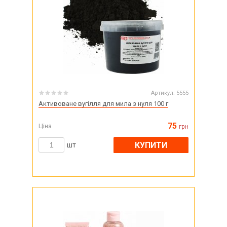
Артикул:
5555
Активоване вугілля для мила з нуля 100 г
75
Ціна
грн
КУПИТИ
шт