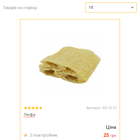
10
Товарів на сторінці:
Артикул:
421-2113
Люфа
Ціна
25
2-3см пробник
грн