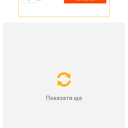
Показати ще