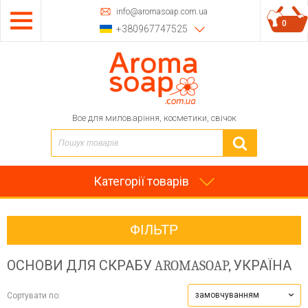
info@aromasoap.com.ua
0
+380967747525
Все для миловаріння, косметики, свічок
Категорії товарів
ФІЛЬТР
ОСНОВИ ДЛЯ СКРАБУ
AROMASOAP, УКРАЇНА
замовчуванням
Сортувати по: