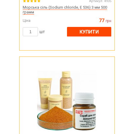
Артикул:
4935
Морська сіль (Sodium chloride, Е 536) 3 мм 500
грамм
77
Ціна
грн
КУПИТИ
шт