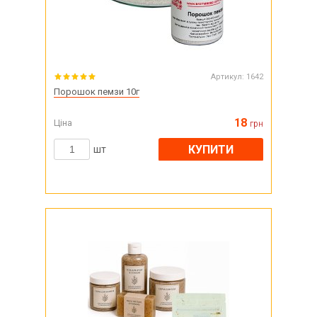
Артикул:
1642
Порошок пемзи 10г
18
Ціна
грн
КУПИТИ
шт