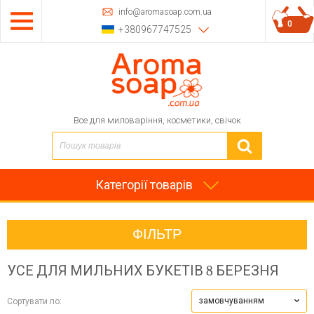
info@aromasoap.com.ua
0
+380967747525
Все для миловаріння, косметики, свічок
Категорії товарів
ФІЛЬТР
УСЕ ДЛЯ МИЛЬНИХ БУКЕТІВ
8 БЕРЕЗНЯ
замовчуванням
Сортувати по: