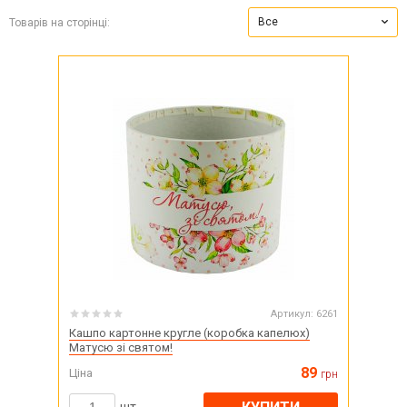
Все
Товарів на сторінці:
Артикул:
6261
Кашпо картонне кругле (коробка капелюх)
Матусю зі святом!
89
Ціна
грн