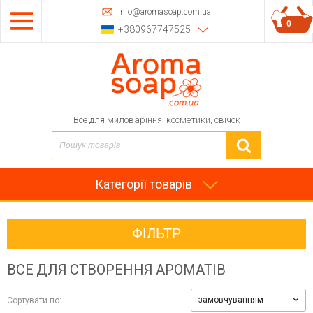
info@aromasoap.com.ua
0
+380967747525
Все для миловаріння, косметики, свічок
Категорії товарів
ФІЛЬТР
ВСЕ ДЛЯ СТВОРЕННЯ АРОМАТІВ
замовчуванням
Сортувати по: