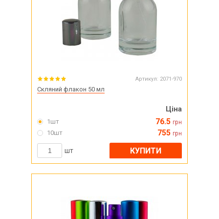
Артикул:
2071-970
Скляний флакон 50 мл
Ціна
76.5
1шт
грн
755
10шт
грн
КУПИТИ
шт