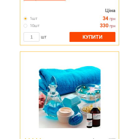
Ціна
34
1шт
грн
330
10шт
грн
КУПИТИ
шт