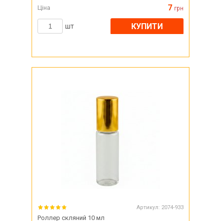
7
Ціна
грн
КУПИТИ
шт
Артикул:
2074-933
Роллер скляний 10 мл