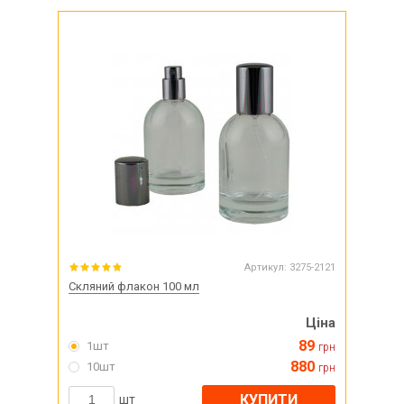
Артикул:
3275-2121
Скляний флакон 100 мл
Ціна
89
1шт
грн
880
10шт
грн
КУПИТИ
шт