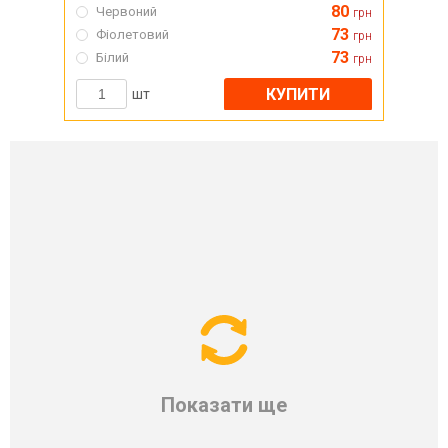
80
Червоний
грн
73
Фіолетовий
грн
73
Білий
грн
КУПИТИ
шт
Показати ще