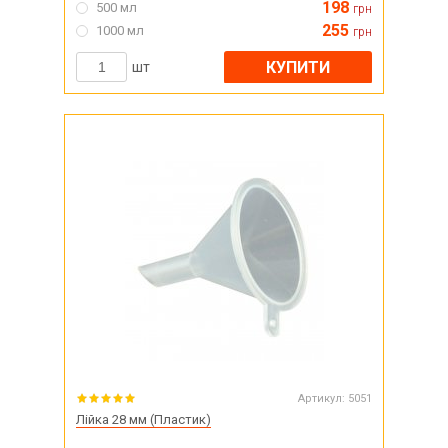
198
500 мл
грн
255
1000 мл
грн
КУПИТИ
шт
Артикул:
5051
Лійка 28 мм (Пластик)