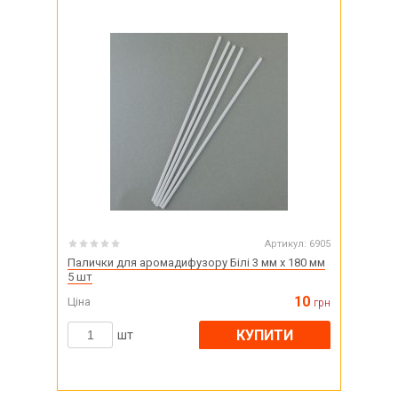
Артикул:
6905
Палички для аромадифузору Білі 3 мм х 180 мм
5 шт
10
Ціна
грн
КУПИТИ
шт