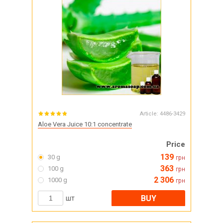
Article:
4486-3429
Aloe Vera Juice 10:1 concentrate
Price
139
30 g
грн
363
100 g
грн
2 306
1000 g
грн
BUY
шт