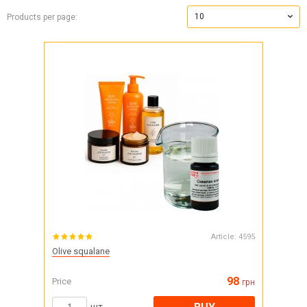
10
Products per page:
Article:
4595
Olive squalane
98
Price
грн