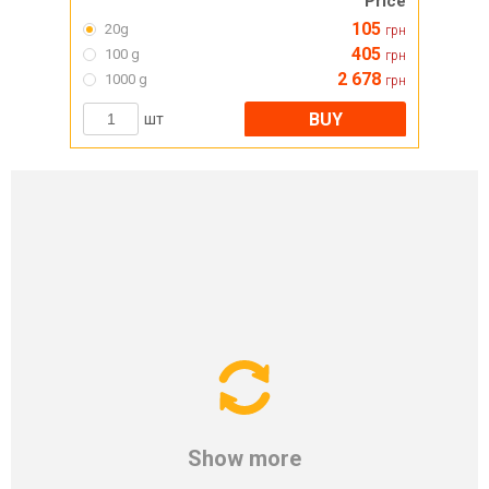
Price
105
20g
грн
405
100 g
грн
2 678
1000 g
грн
BUY
шт
Show more