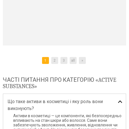
1
2
3
all
»
ЧАСТІ ПИТАННЯ ПРО КАТЕГОРІЮ «ACTIVE
SUBSTANCES»
Що таке активи в косметиці і яку роль вони
виконують?
Активи в косметиці — це компоненти, які безпосередньо
впливають на стан шкіри або волосся. Саме вони
забезпечують зволоження, живлення, відновлення чи