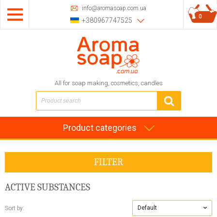
info@aromasoap.com.ua
0
+380967747525
All for soap making, cosmetics, candles
Product categories
FILTER
ACTIVE SUBSTANCES
Default
Sort by: