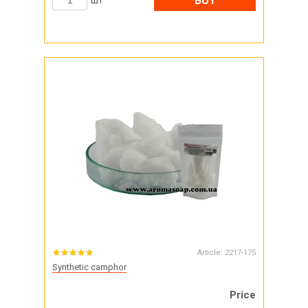
BUY
шт
Article:
2217-175
Synthetic camphor
Price