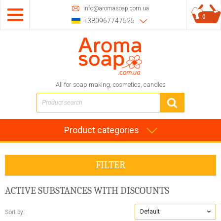
info@aromasoap.com.ua
0
+380967747525
All for soap making, cosmetics, candles
Product categories
FILTER
ACTIVE SUBSTANCES
WITH DISCOUNTS
Default
Sort by: