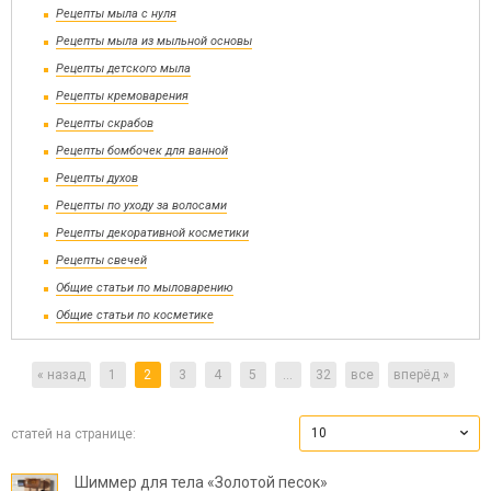
Рецепты мыла с нуля
Рецепты мыла из мыльной основы
Рецепты детского мыла
Рецепты кремоварения
Рецепты скрабов
Рецепты бомбочек для ванной
Рецепты духов
Рецепты по уходу за волосами
Рецепты декоративной косметики
Рецепты свечей
Общие статьи по мыловарению
Общие статьи по косметике
« назад
1
2
3
4
5
...
32
все
вперёд »
10
статей на странице:
Шиммер для тела «Золотой песок»