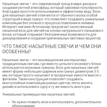
Насыпные свечи – это современный тренд в мире декора и
создания уютной атмосферы, который завоевал популярность
благодаря простоте использования и эффектному виду. Воск
для насыпных свечей отличается от обычного воска особой
структурой в виде гранул, что позволяет создавать уникальные
композиции без сложного процесса плавления и заливки.
Интернет-магазин Aromasoap предлагает качественный
насыпной воск для свечей на основе натурального пальмового
воска, который открывает безграничные возможности для
декорирования и создания оригинальных световых акцентов.
ЧТО ТАКОЕ НАСЫПНЫЕ СВЕЧИ И ЧЕМ ОНИ
ОСОБЕННЫ?
Насыпные свечи – это инновационная альтернатива
традиционным свечам, где вместо цельного воскового блока
используются восковые гранулы. Воск для насыпных свечей
имеет форму небольших шариков или гранул диаметром 3-5
мм, которые просто насыпают в прозрачные емкости вместе с
фитилем. Такая конструкция позволяет создавать
многослойные композиции разных цветов, легко менять
дизайн и использовать одну и ту же емкость много раз.
Уникальные преимущества насыпных свечей:
Не нужно плавить воск и использовать дополнительное
оборудование