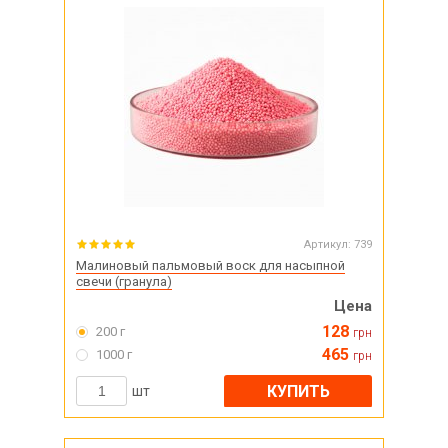
Артикул:
739
Малиновый пальмовый воск для насыпной
свечи (гранула)
Цена
128
200 г
грн
465
1000 г
грн
КУПИТЬ
шт