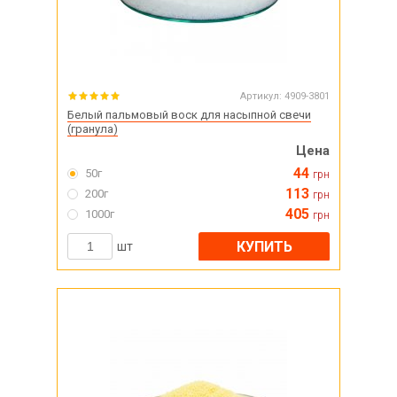
Артикул:
4909-3801
Белый пальмовый воск для насыпной свечи
(гранула)
Цена
44
50г
грн
113
200г
грн
405
1000г
грн
КУПИТЬ
шт