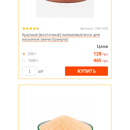
Артикул:
2547-434
Красный (восточный) пальмовый воск для
насыпной свечи (гранула)
Цена
128
200 г
грн
465
1000 г
грн
КУПИТЬ
шт