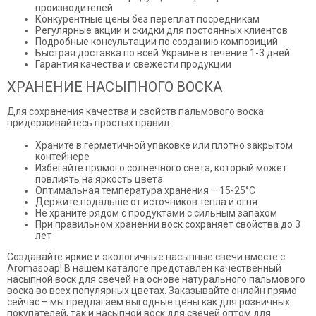
производителей
Конкурентные цены без переплат посредникам
Регулярные акции и скидки для постоянных клиентов
Подробные консультации по созданию композиций
Быстрая доставка по всей Украине в течение 1-3 дней
Гарантия качества и свежести продукции
ХРАНЕНИЕ НАСЫПНОГО ВОСКА
Для сохранения качества и свойств пальмового воска
придерживайтесь простых правил:
Храните в герметичной упаковке или плотно закрытом
контейнере
Избегайте прямого солнечного света, который может
повлиять на яркость цвета
Оптимальная температура хранения – 15-25°C
Держите подальше от источников тепла и огня
Не храните рядом с продуктами с сильным запахом
При правильном хранении воск сохраняет свойства до 3
лет
Создавайте яркие и экологичные насыпные свечи вместе с
Aromasoap! В нашем каталоге представлен качественный
насыпной воск для свечей на основе натурального пальмового
воска во всех популярных цветах. Заказывайте онлайн прямо
сейчас – мы предлагаем выгодные цены как для розничных
покупателей, так и насыпной воск для свечей оптом для