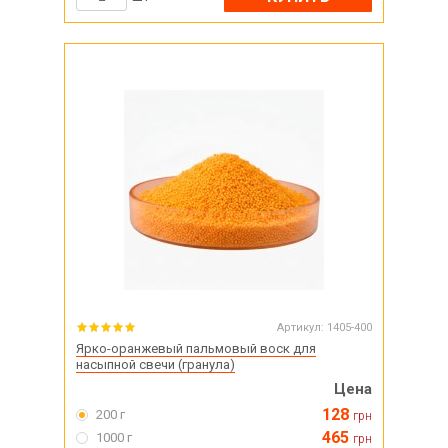
Артикул:
1405-400
Ярко-оранжевый пальмовый воск для
насыпной свечи (гранула)
Цена
128
200 г
грн
465
1000 г
грн