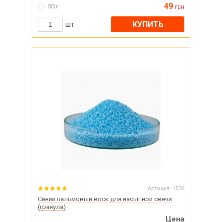
49
50 г
грн
КУПИТЬ
шт
Артикул:
1536
Синий пальмовый воск для насыпной свечи
(гранула)
Цена