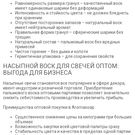
Равномерность размера гранул – качественный воск
имеет одинаковые шарики без деформаций
Интенсивность и стойкость цвета – не должен бледнеть
при хранении
Отсутствие посторонних запахов – натуральный воск
имеет нейтральный аромат
Правильная форма гранул – сферические шарики без
трещин
Натуральный состав – пальмовый воск без вредных
примесей
Чистое горение – без дыма и копоти
Герметичная упаковка – для сохранения свойств
НАСЫПНОЙ ВОСК ДЛЯ СВЕЧЕЙ ОПТОМ:
ВЫГОДА ДЛЯ БИЗНЕСА
Насыпные свечи становятся все популярнее в сфере декора,
ивент-индустрии и розничной торговле. Приобретение
пальмового воска оптовыми партиями позволяет значительно
снизить себестоимость производства и увеличить прибыль.
Преимущества оптовой покупки в Aromasoap:
Существенное снижение цены за килограмм при больших
объемах
Возможность закупки всей цветовой палитры сразу
Стабильность цвета и качества в пределах одной партии