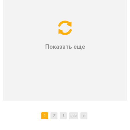
Показать еще
1
2
3
все
»