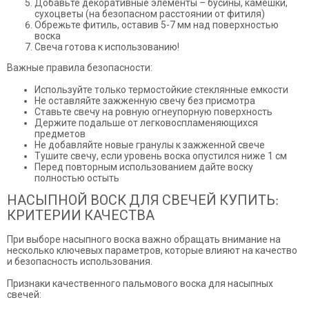
Добавьте декоративные элементы – бусины, камешки,
сухоцветы (на безопасном расстоянии от фитиля)
Обрежьте фитиль, оставив 5-7 мм над поверхностью
воска
Свеча готова к использованию!
Важные правила безопасности:
Используйте только термостойкие стеклянные емкости
Не оставляйте зажженную свечу без присмотра
Ставьте свечу на ровную огнеупорную поверхность
Держите подальше от легковоспламеняющихся
предметов
Не добавляйте новые гранулы к зажженной свече
Тушите свечу, если уровень воска опустился ниже 1 см
Перед повторным использованием дайте воску
полностью остыть
НАСЫПНОЙ ВОСК ДЛЯ СВЕЧЕЙ КУПИТЬ:
КРИТЕРИИ КАЧЕСТВА
При выборе насыпного воска важно обращать внимание на
несколько ключевых параметров, которые влияют на качество
и безопасность использования.
Признаки качественного пальмового воска для насыпных
свечей: