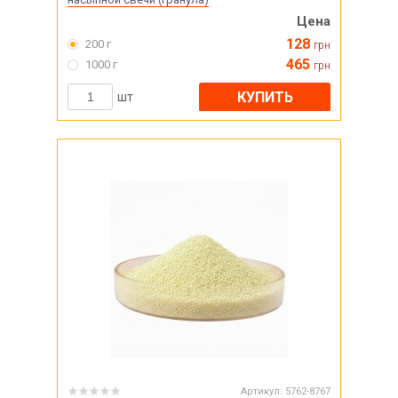
Цена
128
200 г
грн
465
1000 г
грн
КУПИТЬ
шт
Артикул:
5762-8767