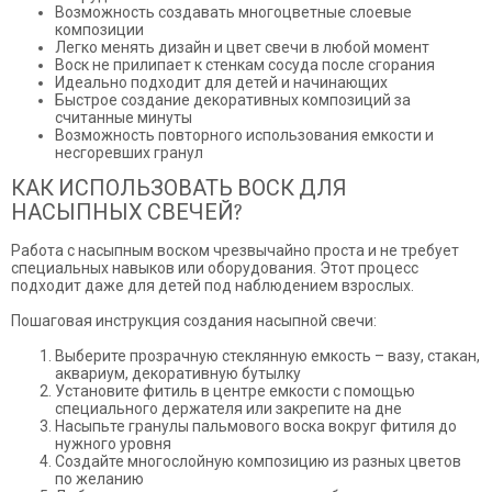
Возможность создавать многоцветные слоевые
композиции
Легко менять дизайн и цвет свечи в любой момент
Воск не прилипает к стенкам сосуда после сгорания
Идеально подходит для детей и начинающих
Быстрое создание декоративных композиций за
считанные минуты
Возможность повторного использования емкости и
несгоревших гранул
КАК ИСПОЛЬЗОВАТЬ ВОСК ДЛЯ
НАСЫПНЫХ СВЕЧЕЙ?
Работа с насыпным воском чрезвычайно проста и не требует
специальных навыков или оборудования. Этот процесс
подходит даже для детей под наблюдением взрослых.
Пошаговая инструкция создания насыпной свечи:
Выберите прозрачную стеклянную емкость – вазу, стакан,
аквариум, декоративную бутылку
Установите фитиль в центре емкости с помощью
специального держателя или закрепите на дне
Насыпьте гранулы пальмового воска вокруг фитиля до
нужного уровня
Создайте многослойную композицию из разных цветов
по желанию