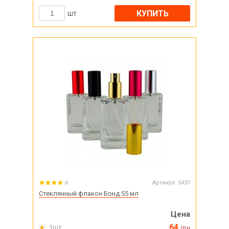
КУПИТЬ
шт
Артикул:
5437
Стеклянный флакон Бонд 55 мл
Цена
64
1шт
грн