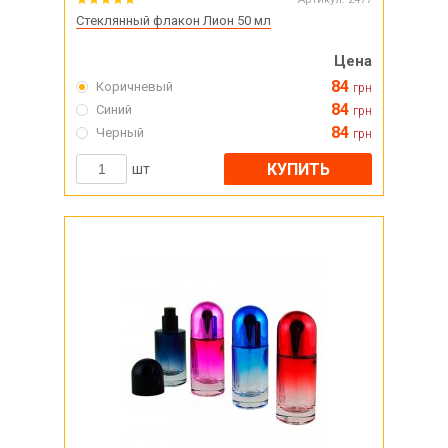
Стеклянный флакон Лион 50 мл
Цена
84
Коричневый
грн
84
Синий
грн
84
Черный
грн
КУПИТЬ
шт