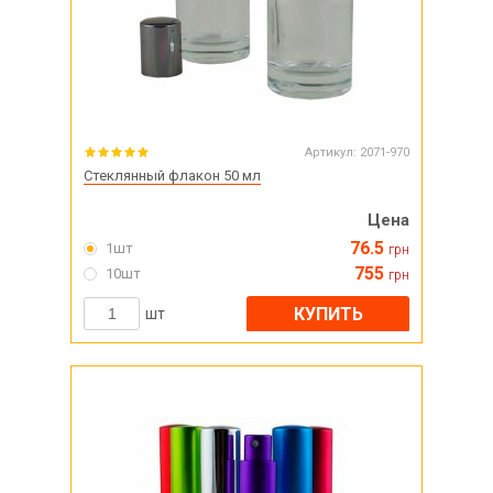
Артикул:
2071-970
Стеклянный флакон 50 мл
Цена
76.5
1шт
грн
755
10шт
грн
КУПИТЬ
шт