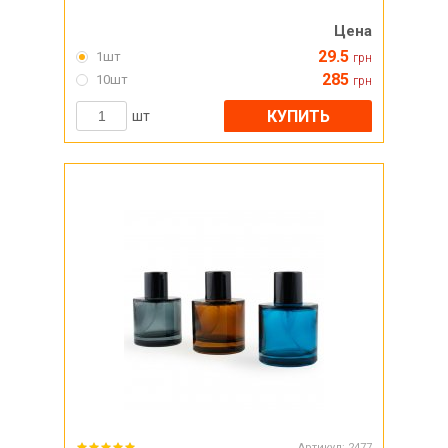
Цена
29.5
1шт
грн
285
10шт
грн
КУПИТЬ
шт
Артикул:
2477