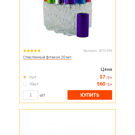
Артикул:
2072-935
Стеклянный флакон 20 мл
Цена
57
1шт
грн
560
10шт
грн
КУПИТЬ
шт