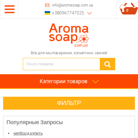
info@aromasoap.com.ua
0
+380967747525
Все для мыловарения, косметики, свечей
Категории товаров
ФИЛЬТР
Популярные Запросы
чипборд купить