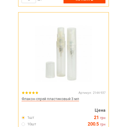
Артикул:
2144-937
Флакон-спрей пластиковый 3 мл
Цена
21
1шт
грн
200.5
10шт
грн