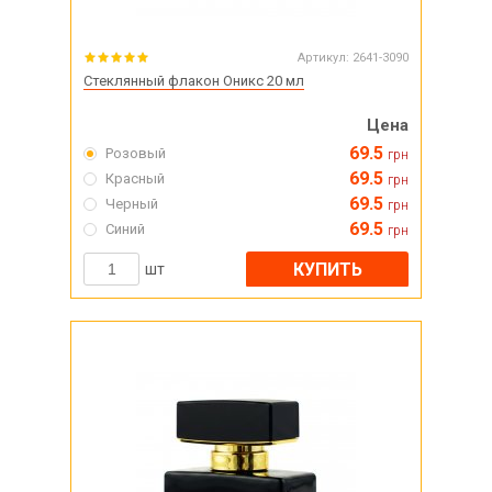
Артикул:
2641-3090
Стеклянный флакон Оникс 20 мл
Цена
69.5
Розовый
грн
69.5
Красный
грн
69.5
Черный
грн
69.5
Синий
грн
КУПИТЬ
шт