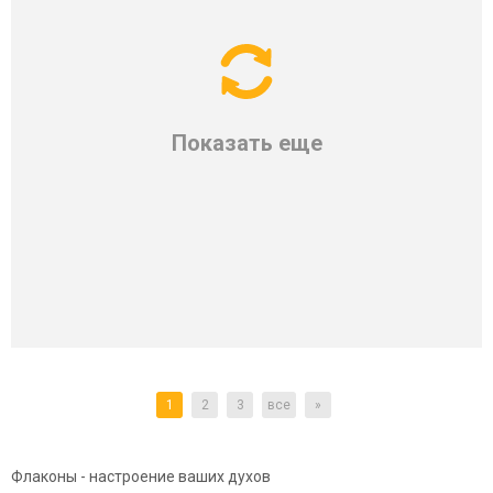
Показать еще
1
2
3
все
»
Флаконы - настроение ваших духов