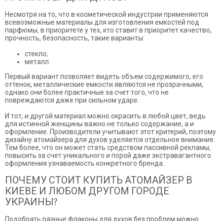
Несмотря на то, что в косметической индустрии применяются
всевозможные материалы для изготовления емкостей под
парфюмы, в приоритете у тех, кто ставит в приоритет качество,
прочность, безопасность, такие варианты:
стекло;
металл.
Первый вариант позволяет видеть объем содержимого, его
оттенок, металлические емкости являются не прозрачными,
однако они более практичные за счет того, что не
повреждаются даже при сильном ударе.
И тот, и другой материал можно окрасить в любой цвет, ведь
для истинной женщины важно не только содержание, а и
оформление. Производители учитывают этот критерий, поэтому
дизайну атомайзера для духов уделяется отдельное внимание.
Тем более, что он может стать средством пассивной рекламы,
повысить за счет уникального и порой даже экстравагантного
оформления узнаваемость конкретного бренда.
ПОЧЕМУ СТОИТ КУПИТЬ АТОМАЙЗЕР В
КИЕВЕ И ЛЮБОМ ДРУГОМ ГОРОДЕ
УКРАИНЫ?
Подобрать разные флаконы для духов без проблем можно