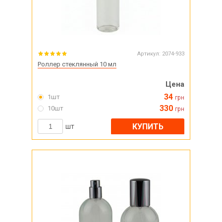
Артикул:
2074-933
Роллер стеклянный 10 мл
Цена
34
1шт
грн
330
10шт
грн
КУПИТЬ
шт