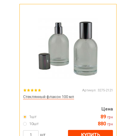
Артикул:
3275-2121
Стеклянный флакон 100 мл
Цена
89
1шт
грн
880
10шт
грн
КУПИТЬ
шт