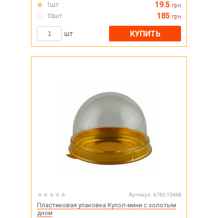
19.5
1шт
грн
185
10шт
грн
КУПИТЬ
шт
Артикул:
6782-10448
Пластиковая упаковка Купол-мини с золотым
дном