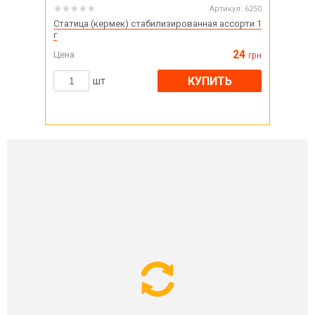
Артикул:
6250
Статица (кермек) стабилизированная ассорти 1
г
24
Цена
грн
КУПИТЬ
шт