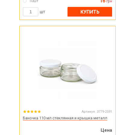
16
10шт
грн
КУПИТЬ
шт
Артикул:
3779-2591
Баночка 110 мл стеклянная и крышка металл
Цена