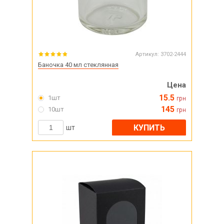
Артикул:
3702-2444
Баночка 40 мл стеклянная
Цена
15.5
1шт
грн
145
10шт
грн
КУПИТЬ
шт