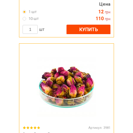
Цена
12
1 шт
грн
110
10 шт
грн
КУПИТЬ
шт
Артикул:
3981