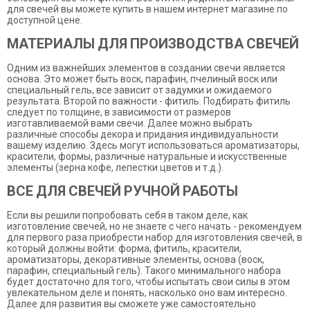
для свечей вы можете купить в нашем интернет магазине по
доступной цене.
МАТЕРИАЛЫ ДЛЯ ПРОИЗВОДСТВА СВЕЧЕЙ
Одним из важнейших элементов в создании свечи является
основа. Это может быть воск, парафин, пчелиный воск или
специальный гель, все зависит от задумки и ожидаемого
результата. Второй по важности - фитиль. Подбирать фитиль
следует по толщине, в зависимости от размеров
изготавливаемой вами свечи. Далее можно выбрать
различные способы декора и придания индивидуальности
вашему изделию. Здесь могут использоваться ароматизаторы,
красители, формы, различные натуральные и искусственные
элементы (зерна кофе, лепестки цветов и т.д.).
ВСЕ ДЛЯ СВЕЧЕЙ РУЧНОЙ РАБОТЫ
Если вы решили попробовать себя в таком деле, как
изготовление свечей, но не знаете с чего начать - рекомендуем
для первого раза приобрести набор для изготовления свечей, в
который должны войти: форма, фитиль, красители,
ароматизаторы, декоративные элементы, основа (воск,
парафин, специальный гель). Такого минимального набора
будет достаточно для того, чтобы испытать свои силы в этом
увлекательном деле и понять, насколько оно вам интересно.
Далее для развития вы сможете уже самостоятельно