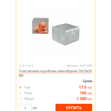
Артикул:
6467-9784
Пластиковая коробочка самосборная 70х70х55
мм
Цена
17.5
1 шт
грн
165
10 шт
грн
1 300
100 шт
грн
КУПИТЬ
шт