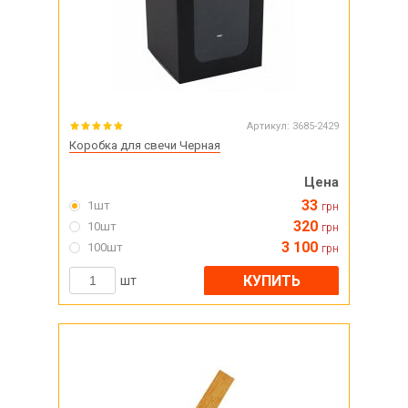
Артикул:
3685-2429
Коробка для свечи Черная
Цена
33
1шт
грн
320
10шт
грн
3 100
100шт
грн
КУПИТЬ
шт