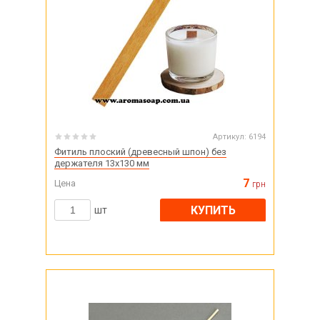
Артикул:
6194
Фитиль плоский (древесный шпон) без
держателя 13х130 мм
7
Цена
грн
КУПИТЬ
шт