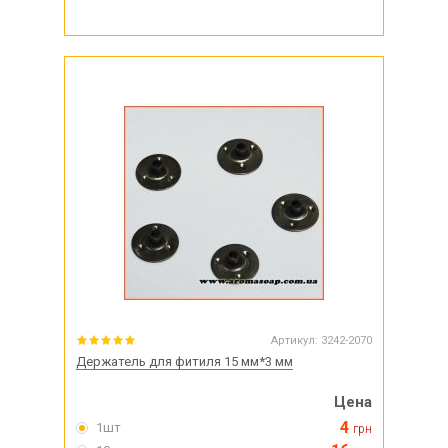
Артикул:
3242-2070
Держатель для фитиля 15 мм*3 мм
Цена
4
1шт
грн