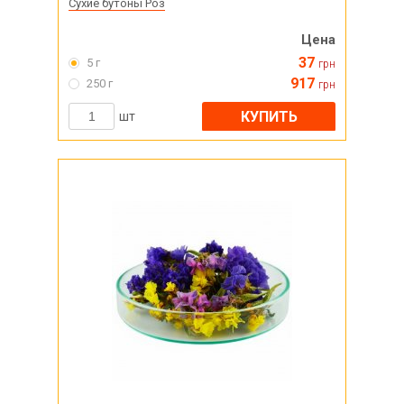
Сухие бутоны Роз
Цена
37
5 г
грн
917
250 г
грн
КУПИТЬ
шт