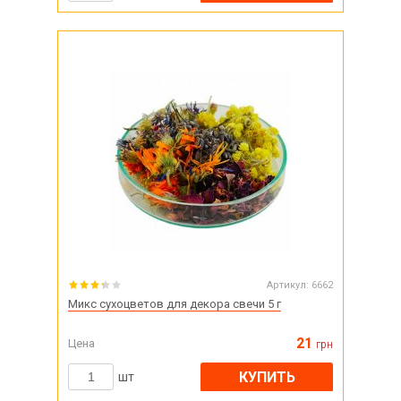
Артикул:
6662
Микс сухоцветов для декора свечи 5 г
21
Цена
грн
КУПИТЬ
шт