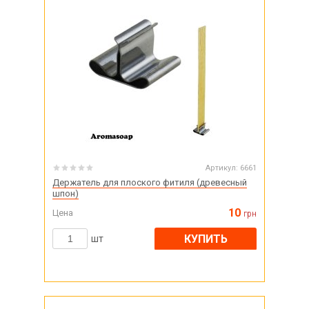
Артикул:
6661
Держатель для плоского фитиля (древесный
шпон)
10
Цена
грн
КУПИТЬ
шт