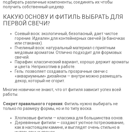
подбирать различные компоненты, соединять их чтобы
получить собственный шедевр.
КАКУЮ ОСНОВУ И ФИТИЛЬ ВЫБРАТЬ ДЛЯ
ПЕРВОЙ СВЕЧИ?
Соевый воск: экологичный, безопасный, дает чистое
горение. Идеален для контейнерных свечей (в баночках
или стаканах).
Пчелиный воск: натуральный материал с приятным
медовым ароматом. Отлично подходит для формовых
свечей.
Парафин: классический вариант, хорошо держит ароматы
и цвета. Неприхотлив в работе.
Гель: позволяет создавать прозрачные свечи с
«аквариумным» дизайном — внутри можно размещать
декор, который не сгорит.
Многие новички не знают, что от фитиля зависит успех всей
работы.
Секрет правильного горения
: Фитиль нужно выбирать не
только по размеру формы, но и по типу воска.
Хлопковые фитили — классика для большинства основ.
Деревянные фитили — создают уютное потрескивание,
как в настоящем камине, и выглядят очень стильно в