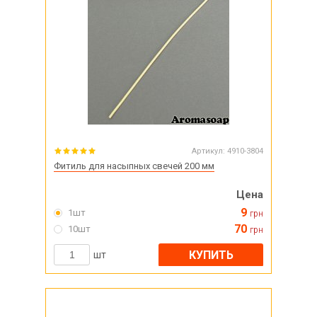
Артикул:
4910-3804
Фитиль для насыпных свечей 200 мм
Цена
9
1шт
грн
70
10шт
грн
КУПИТЬ
шт