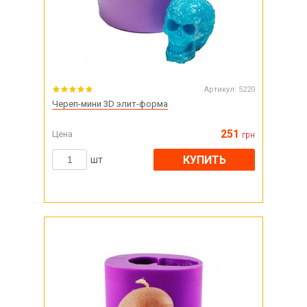
Артикул:
5220
Череп-мини 3D элит-форма
251
Цена
грн
КУПИТЬ
шт