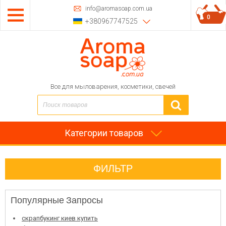
info@aromasoap.com.ua
0
+380967747525
Все для мыловарения, косметики, свечей
Категории товаров
ФИЛЬТР
Популярные Запросы
скрапбукинг киев купить