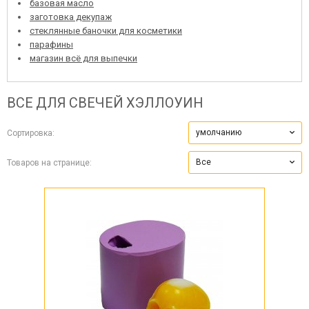
базовая масло
заготовка декупаж
стеклянные баночки для косметики
парафины
магазин всё для выпечки
ВСЕ ДЛЯ СВЕЧЕЙ
ХЭЛЛОУИН
умолчанию
Сортировка:
Все
Товаров на странице: