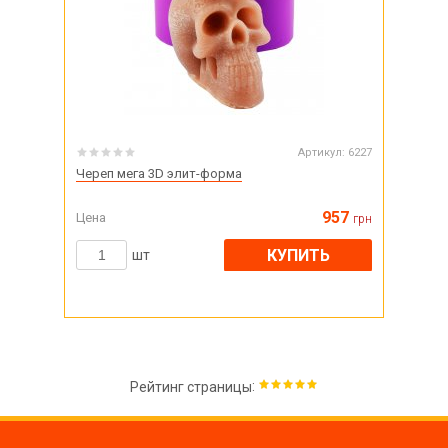
Артикул:
6227
Череп мега 3D элит-форма
957
Цена
грн
КУПИТЬ
шт
:
Рейтинг страницы