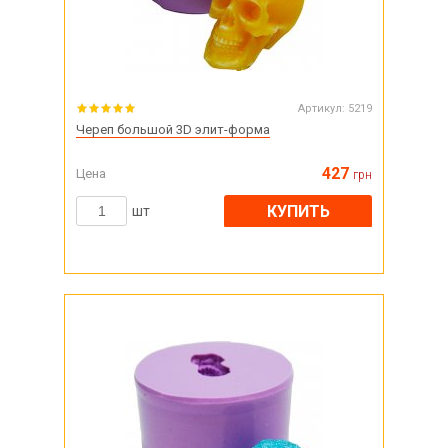
Артикул:
5219
Череп большой 3D элит-форма
427
Цена
грн
КУПИТЬ
шт