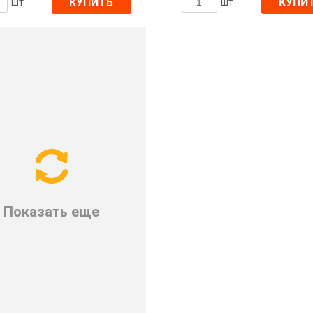
КУПИТЬ
КУПИ
шт
шт
Показать еще