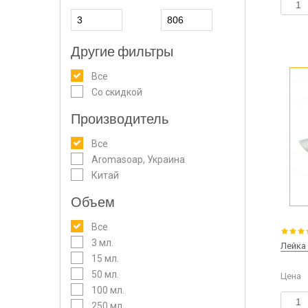
Другие фильтры
Все
Со скидкой
Производитель
Все
Aromasoap, Украина
Китай
Объем
Все
3 мл.
Лейка 
15 мл.
50 мл.
Цена
100 мл.
250 мл.