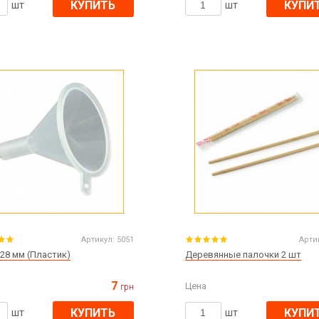
КУПИТЬ
КУПИ
шт
шт
Артикул:
5051
Арти
28 мм (Пластик)
Деревянные палочки 2 шт
7
Цена
грн
КУПИТЬ
КУПИ
шт
шт