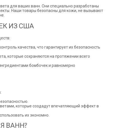
вета для ваших ванн. Они специально разработаны
екты. Наши товары безопасны для кожи, не вызывают
не.
К ИЗ США
еств:
онтроль качества, что гарантирует их безопасность
та, которые сохраняются на протяжении всего
 ингредиентами бомбочек и равномерно
:
безопасностью.
цветами, которые создадут впечатляющий эффект в
спользовать их экономно.
Я ВАНН?