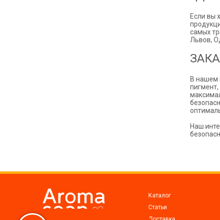
Если вы 
продукци
самых тр
Львов, О
ЗАКА
В нашем 
пигмент,
максимал
безопасн
оптималь
Наш инте
безопасн
Каталог
Статьи
Доставка