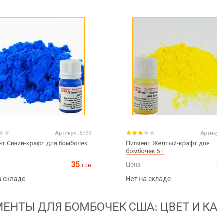
Артикул:
5799
Артик
нт Синий-крафт для бомбочек
Пигмент Желтый-крафт для
бомбочек 5 г
35
Цена
грн
а складе
Нет на складе
ЕНТЫ ДЛЯ БОМБОЧЕК США: ЦВЕТ И К