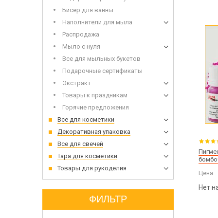
Бисер для ванны
Наполнители для мыла
Распродажа
Мыло с нуля
Все для мыльных букетов
Подарочные сертификаты
Экстракт
Товары к праздникам
Горячие предложения
Все для косметики
Декоративная упаковка
Все для свечей
Пигме
Тара для косметики
бомбоч
Товары для рукоделия
Цена
Нет н
ФИЛЬТР