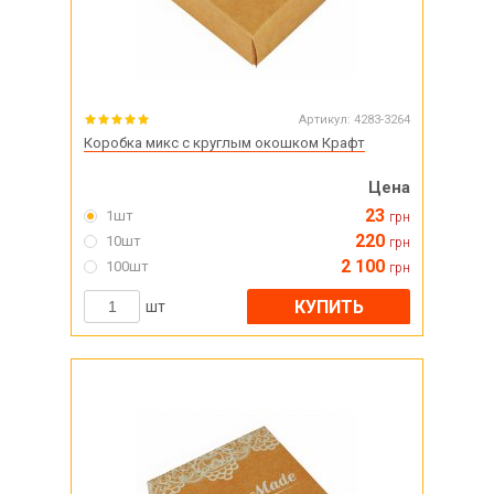
Артикул:
4283-3264
Коробка микс с круглым окошком Крафт
Цена
23
1шт
грн
220
10шт
грн
2 100
100шт
грн
КУПИТЬ
шт