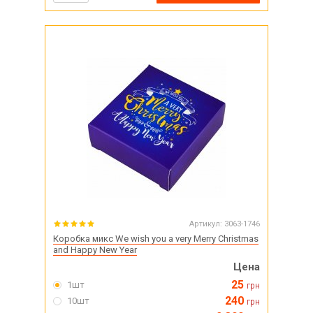
Артикул:
3063-1746
Коробка микс We wish you a very Merry Christmas
and Happy New Year
Цена
25
1шт
грн
240
10шт
грн