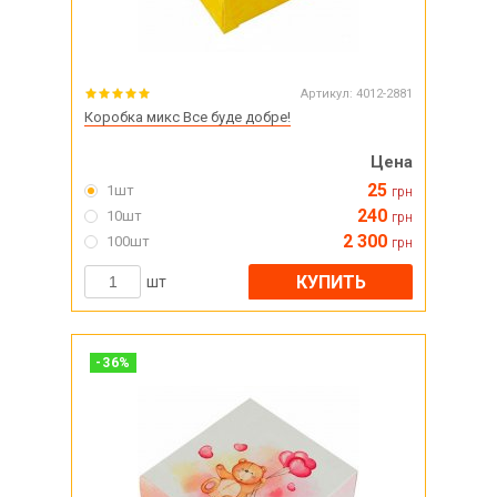
Артикул:
4012-2881
Коробка микс Все буде добре!
Цена
25
1шт
грн
240
10шт
грн
2 300
100шт
грн
КУПИТЬ
шт
-
36
%