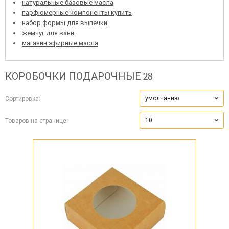
натуральные базовые масла
парфюмерные компоненты купить
набор формы для выпечки
жемчуг для ванн
магазин эфирные масла
КОРОБОЧКИ ПОДАРОЧНЫЕ
28
умолчанию
Сортировка:
10
Товаров на странице: