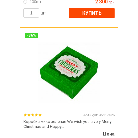
2 300
100шт
грн
КУПИТЬ
шт
-
36
%
Артикул:
3583-3526
Коробка микс зеленая We wish you a very Merry
Christmas and Happy...
Цена