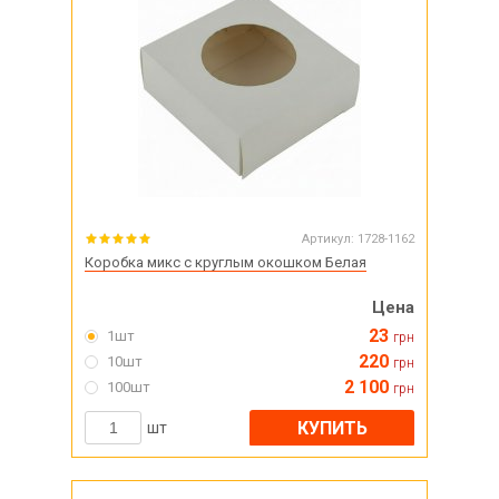
Артикул:
1728-1162
Коробка микс с круглым окошком Белая
Цена
23
1шт
грн
220
10шт
грн
2 100
100шт
грн
КУПИТЬ
шт