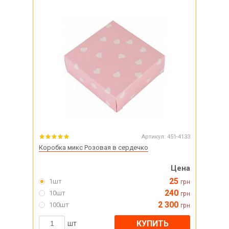
Артикул:
451-4133
Коробка микс Розовая в сердечко
Цена
25
1шт
грн
240
10шт
грн
2 300
100шт
грн
КУПИТЬ
шт