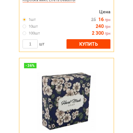
Цена
16
1шт
25
грн
240
10шт
грн
2 300
100шт
грн
КУПИТЬ
шт
-
36
%