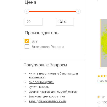
Цена
Производитель
Все
Aromasoap, Украина
Популярные Запросы
купить пластиковые баночки для
косметики
Пигме
эмоленты купить
купить молды
ароматизатор для свечей оптом
флаконы для косметики
5г
тара для косметики киев
100