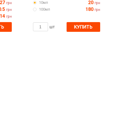
27
20
10мл
грн
грн
0.5
180
100мл
грн
грн
314
грн
ТЬ
КУПИТЬ
шт