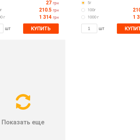
27
5г
грн
210.5
21
г
100г
грн
1 314
1 
0 г
1000 г
грн
КУПИТЬ
КУПИ
шт
шт
Показать еще