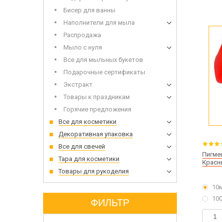
Бисер для ванны
Наполнители для мыла
Распродажа
Мыло с нуля
Все для мыльных букетов
Подарочные сертификаты
Экстракт
Товары к праздникам
Горячие предложения
Все для косметики
Декоративная упаковка
Все для свечей
Пигме
Тара для косметики
Красн
Товары для рукоделия
10
10
ФИЛЬТР