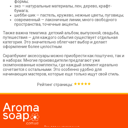
формы;
эко — натуральные материалы, лен, дерево, крафт-
бумага;
шебби-шик — пастель, кружево, нежные цветы, пуговицы;
современный — лаконичные линии, много свободного
пространства, точечные акценты.
Также важна тематика: детский альбом, выпускной, свадьба,
путешествия — для каждого события существует отдельная
категория. Это значительно облегчает выбор и делает
оформление более целостным.
Скрапбукинг аксессуары можно приобрести как поштучно, так и
в наборах. Многие производители предлагают уже
скомпонованные комплекты, где каждый элемент идеально
сочетается с остальными. Это особенно удобно для
начинающих мастеров, которые еще только ищут свой стиль.
:
Рейтинг страницы
Все для мыловарения,