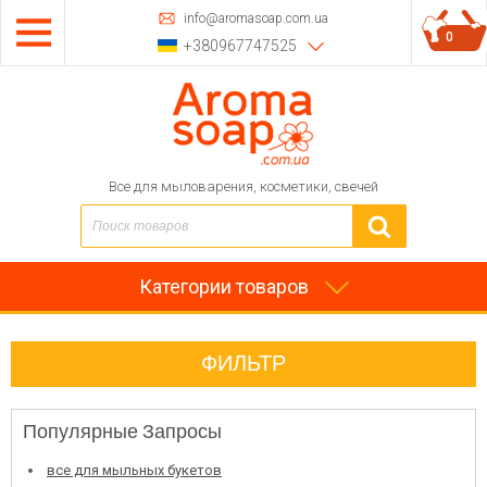
info@aromasoap.com.ua
0
+380967747525
Все для мыловарения, косметики, свечей
Категории товаров
ФИЛЬТР
Популярные Запросы
все для мыльных букетов