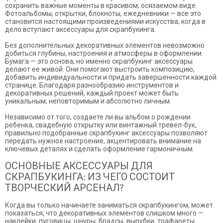
сохранить важные моменты в красивом, осязаемом виде.
Фотоальбомы, открытки, блокноты, ежедневники — все это
становится настоящими произведениями искусства, когда в
дело вступают аксессуары для скрапбукинга.
Без дополнительных декоративных элементов невозможно
добиться глубины, настроения и атмосферы в оформлении.
Бумага — это основа, но именно скрапбукинг аксессуары
делают ее живой. Они помогают выстроить композицию,
добавить индивидуальности и придать завершенности каждой
странице. Благодаря разнообразию инструментов и
декоративных решений, каждый проект может быть
уникальным, неповторимым и абсолютно личным.
Независимо от того, создаете ли вы альбом о рождении
ребенка, свадебную открытку или винтажный тревел-бук,
правильно подобранные скрапбукинг аксессуары позволяют
передать нужное настроение, акцентировать внимание на
ключевых деталях и сделать оформление гармоничным.
ОСНОВНЫЕ АКСЕССУАРЫ ДЛЯ
СКРАПБУКИНГА: ИЗ ЧЕГО СОСТОИТ
ТВОРЧЕСКИЙ АРСЕНАЛ?
Когда вы только начинаете заниматься скрапбукингом, может
показаться, что декоративных элементов слишком много —
наклейки, пуговицы, шнуры, брадсы, вырубки, трафареты.