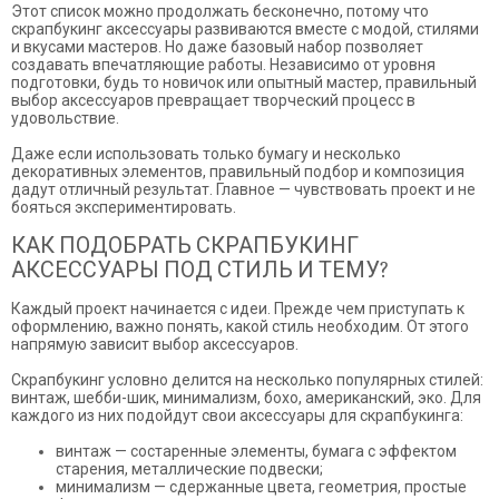
Этот список можно продолжать бесконечно, потому что
скрапбукинг аксессуары развиваются вместе с модой, стилями
и вкусами мастеров. Но даже базовый набор позволяет
создавать впечатляющие работы. Независимо от уровня
подготовки, будь то новичок или опытный мастер, правильный
выбор аксессуаров превращает творческий процесс в
удовольствие.
Даже если использовать только бумагу и несколько
декоративных элементов, правильный подбор и композиция
дадут отличный результат. Главное — чувствовать проект и не
бояться экспериментировать.
КАК ПОДОБРАТЬ СКРАПБУКИНГ
АКСЕССУАРЫ ПОД СТИЛЬ И ТЕМУ?
Каждый проект начинается с идеи. Прежде чем приступать к
оформлению, важно понять, какой стиль необходим. От этого
напрямую зависит выбор аксессуаров.
Скрапбукинг условно делится на несколько популярных стилей:
винтаж, шебби-шик, минимализм, бохо, американский, эко. Для
каждого из них подойдут свои аксессуары для скрапбукинга:
винтаж — состаренные элементы, бумага с эффектом
старения, металлические подвески;
минимализм — сдержанные цвета, геометрия, простые