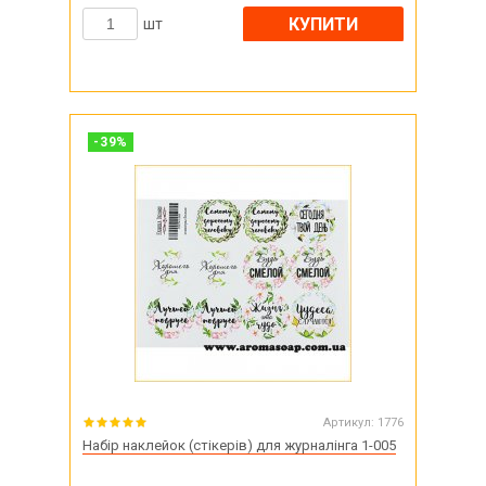
КУПИТИ
шт
-
39
%
Артикул:
1776
Набір наклейок (стікерів) для журналінга 1-005