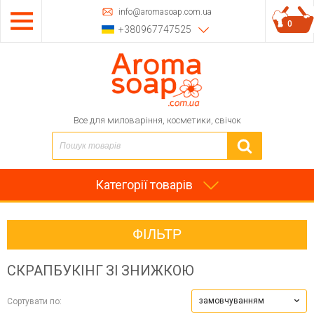
info@aromasoap.com.ua
0
+380967747525
Все для миловаріння, косметики, свічок
Категорії товарів
ФІЛЬТР
СКРАПБУКІНГ
ЗІ ЗНИЖКОЮ
замовчуванням
Сортувати по: