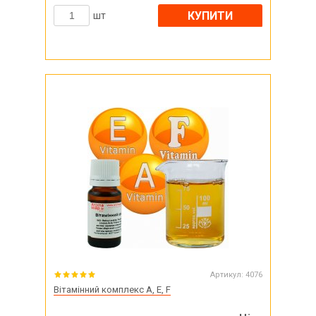
КУПИТИ
шт
Артикул:
4076
Вітамінний комплекс A, E, F