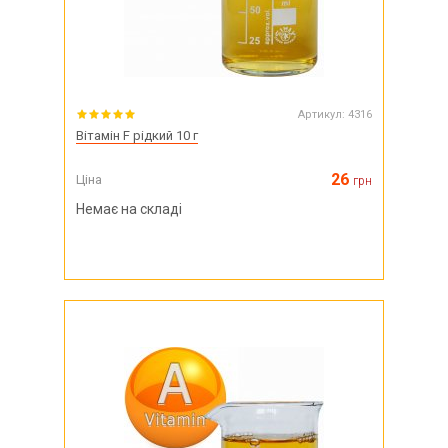
Артикул:
4316
Вітамін F рідкий 10 г
26
Ціна
грн
Немає на складі