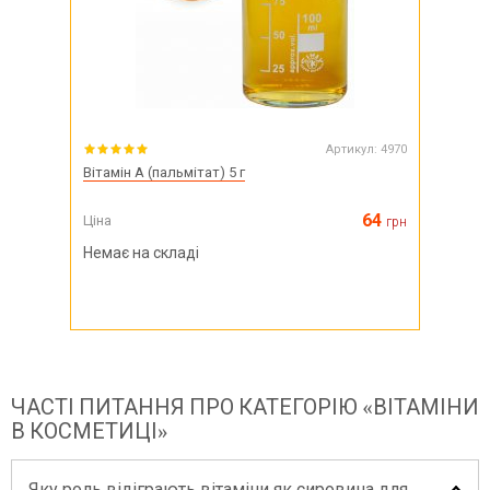
Артикул:
4970
Вітамін A (пальмітат) 5 г
64
Ціна
грн
Немає на складі
ЧАСТІ ПИТАННЯ ПРО КАТЕГОРІЮ «ВІТАМІНИ
В КОСМЕТИЦІ»
Яку роль відіграють вітаміни як сировина для