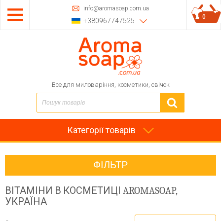
info@aromasoap.com.ua
0
+380967747525
Все для миловаріння, косметики, свічок
Категорії товарів
ФІЛЬТР
ВІТАМІНИ В КОСМЕТИЦІ
AROMASOAP,
УКРАЇНА