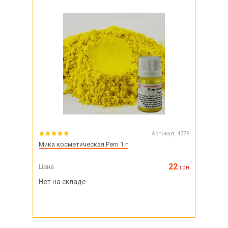
Артикул:
4378
Мика косметическая Pern 1 г
22
Цена
грн
Нет на складе