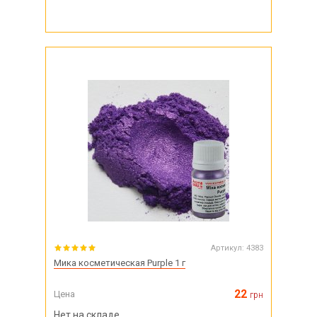
Артикул:
4383
Мика косметическая Purple 1 г
22
Цена
грн
Нет на складе