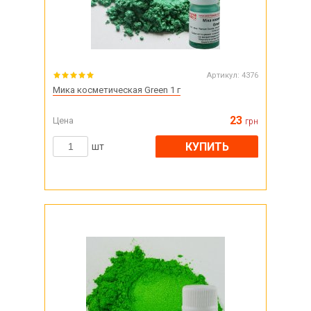
Артикул:
4376
Мика косметическая Green 1 г
23
Цена
грн
КУПИТЬ
шт