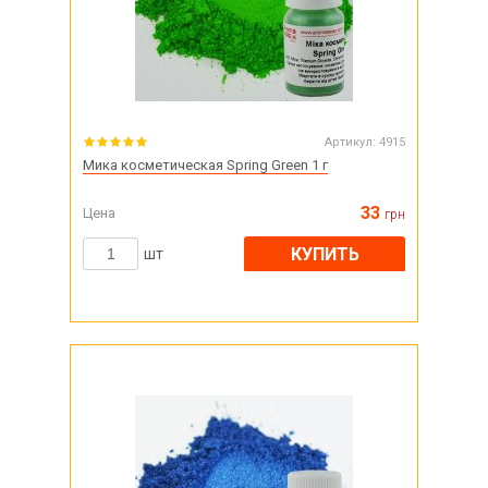
Артикул:
4915
Мика косметическая Spring Green 1 г
33
Цена
грн
КУПИТЬ
шт