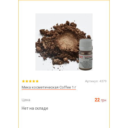
Артикул:
4379
Мика косметическая Coffee 1 г
22
Цена
грн
Нет на складе