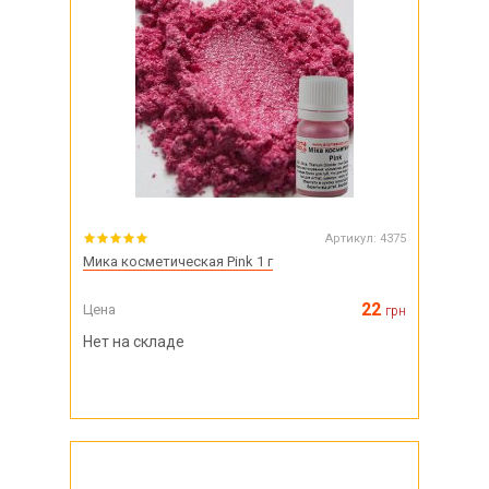
Артикул:
4375
Мика косметическая Pink 1 г
22
Цена
грн
Нет на складе