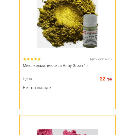
Артикул:
4382
Мика косметическая Army Green 1 г
22
Цена
грн
Нет на складе