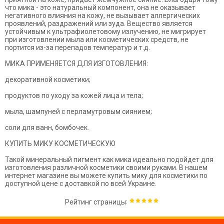
что мика - это натуральный компонент, она не оказывает
негативного влияния на кожу, не вызывает аллергических
проявлений, раздражений или зуда. Вещество является
устойчивым к ультрафиолетовому излучению, не мигрирует
при изготовлении мыла или косметических средств, не
портится из-за перепадов температур и т.д.
МИКА ПРИМЕНЯЕТСЯ ДЛЯ ИЗГОТОВЛЕНИЯ:
декоративной косметики;
продуктов по уходу за кожей лица и тела;
мыла, шампуней с перламутровым сиянием;
соли для ванн, бомбочек.
КУПИТЬ МИКУ КОСМЕТИЧЕСКУЮ
Такой минеральный пигмент как мика идеально подойдет для
изготовления различной косметики своими руками. В нашем
интернет магазине вы можете купить мику для косметики по
доступной цене с доставкой по всей Украине.
:
Рейтинг страницы