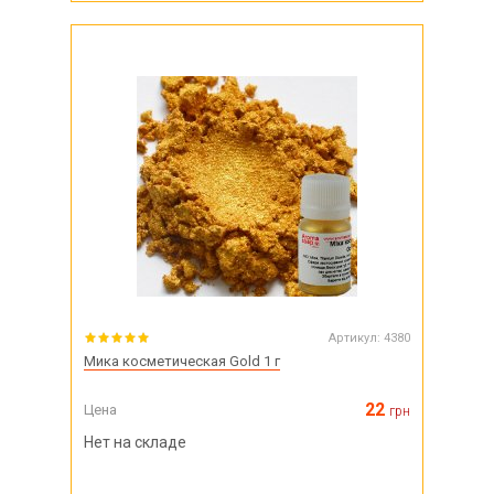
Артикул:
4380
Мика косметическая Gold 1 г
22
Цена
грн
Нет на складе