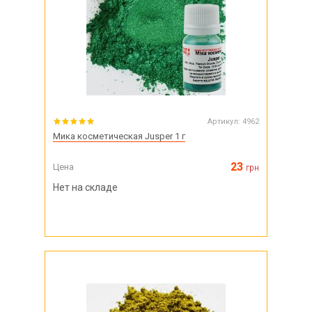
Артикул:
4962
Мика косметическая Jusper 1 г
23
Цена
грн
Нет на складе