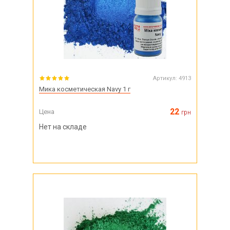
Артикул:
4913
Мика косметическая Navy 1 г
22
Цена
грн
Нет на складе