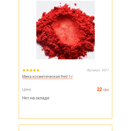
Артикул:
4377
Мика косметическая Red 1 г
22
Цена
грн
Нет на складе