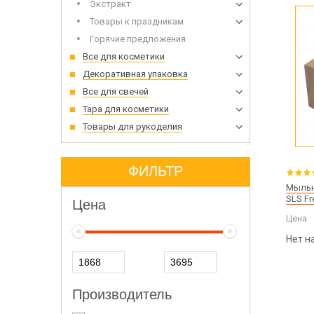
Экстракт
Товары к праздникам
Горячие предложения
Все для косметики
Декоративная упаковка
Все для свечей
Тара для косметики
Товары для рукоделия
ФИЛЬТР
Мыльна
SLS Fr
Цена
Цена
Нет н
Производитель