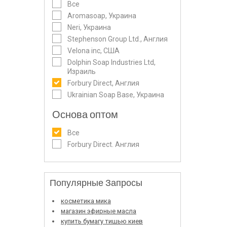
Все
Aromasoap, Украина
Neri, Украина
Stephenson Group Ltd., Англия
Velona inc, США
Dolphin Soap Industries Ltd,
Израиль
Forbury Direct, Англия
Ukrainian Soap Base, Украина
Основа оптом
Все
Forbury Direct. Англия
Популярные Запросы
косметика мика
магазин эфирные масла
купить бумагу тишью киев