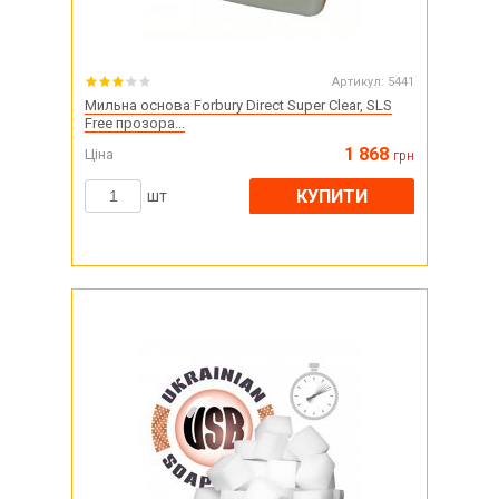
Артикул:
5441
Мильна основа Forbury Direct Super Clear, SLS
Free прозора...
1 868
Ціна
грн
КУПИТИ
шт