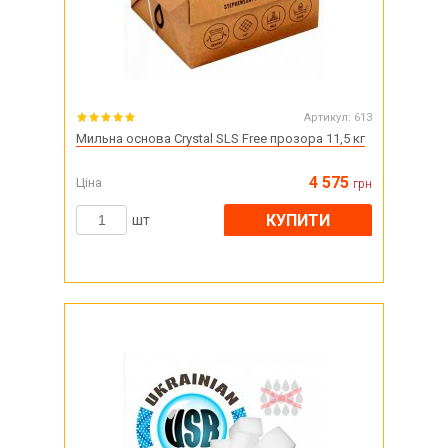
Артикул:
613
Мильна основа Crystal SLS Free прозора 11,5 кг
4 575
Ціна
грн
КУПИТИ
шт