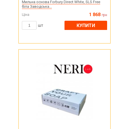
Мильна основа Forbury Direct White, SLS Free
біла Заводська...
1 868
Ціна
грн
КУПИТИ
шт