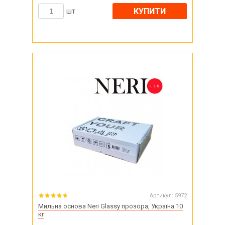
КУПИТИ
шт
Артикул:
5972
Мильна основа Neri Glassy прозора, Україна 10
кг