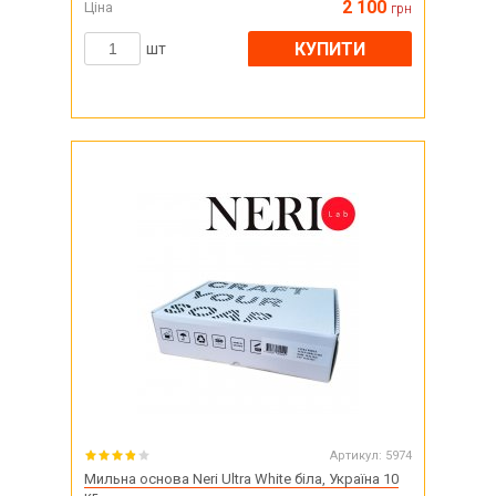
2 100
Ціна
грн
КУПИТИ
шт
Артикул:
5974
Мильна основа Neri Ultra White біла, Україна 10