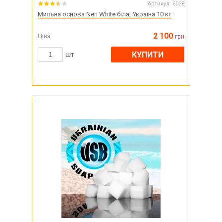
Артикул:
6038
Мильна основа Neri White біла, Україна 10 кг
2 100
Ціна
грн
КУПИТИ
шт