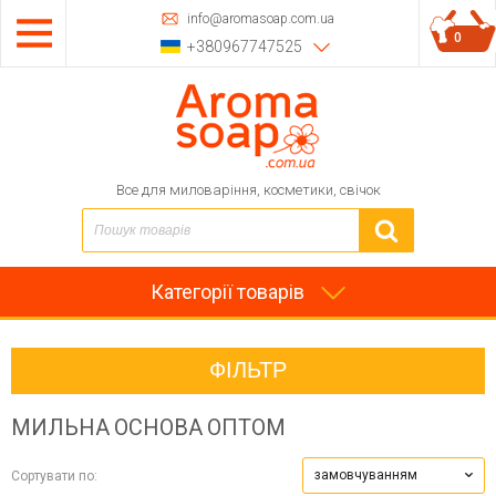
info@aromasoap.com.ua
0
+380967747525
Все для миловаріння, косметики, свічок
Категорії товарів
ФІЛЬТР
МИЛЬНА ОСНОВА ОПТОМ
замовчуванням
Сортувати по: