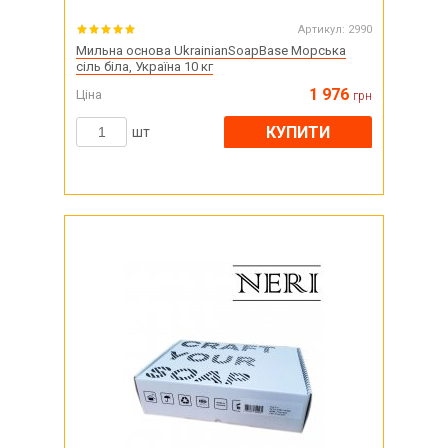
Артикул:
2990
Мильна основа UkrainianSoapBase Морська
сіль біла, Україна 10 кг
1 976
Ціна
грн
КУПИТИ
шт