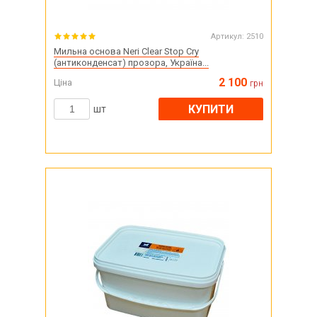
Артикул:
2510
Мильна основа Neri Clear Stop Cry
(антиконденсат) прозора, Україна...
2 100
Ціна
грн
КУПИТИ
шт