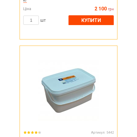
кг
2 100
Ціна
грн
КУПИТИ
шт
Артикул:
5442