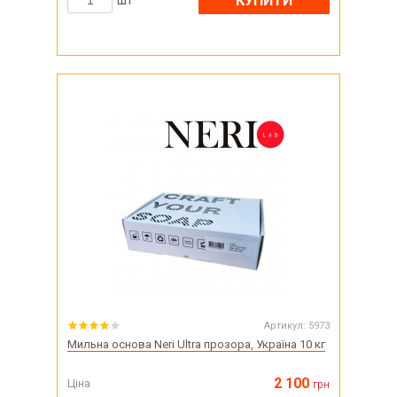
КУПИТИ
шт
Артикул:
5973
Мильна основа Neri Ultra прозора, Україна 10 кг
2 100
Ціна
грн