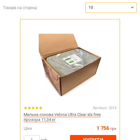
10
Товарів на сторінці:
Артикул:
2013
Мильна основа Velona Ultra Clear sls free
прозора 11,34 кг
1 756
Ціна
грн