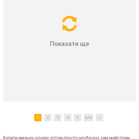
Показати ще
1
2
3
4
5
все
»
Купити мильну основу оптом просто необхідно тим майстрам,