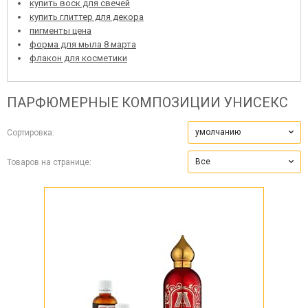
купить воск для свечей
купить глиттер для декора
пигменты цена
форма для мыла 8 марта
флакон для косметики
ПАРФЮМЕРНЫЕ КОМПОЗИЦИИ
УНИСЕКС
умолчанию
Сортировка:
Все
Товаров на странице: