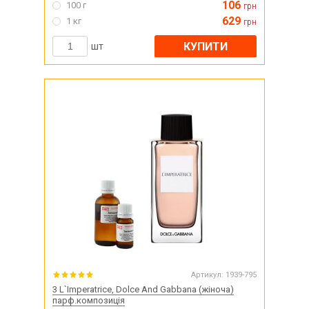
106
100 г
грн
629
1 кг
грн
КУПИТИ
шт
Артикул:
1939-795
3 L`Imperatrice, Dolce And Gabbana (жіноча)
парф.композиція