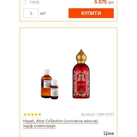
5 075
1літр
грн
КУПИТИ
шт
Артикул:
1089-10707
Hayati, Attar Collection (чоловіча-жіноча)
парф.композиція
Ціна