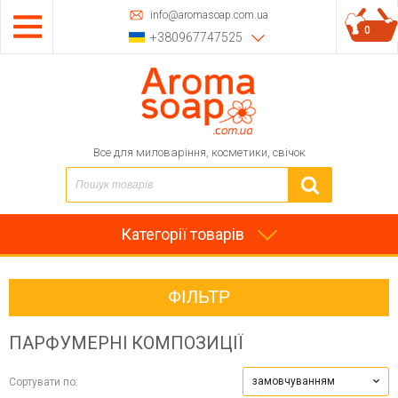
info@aromasoap.com.ua
0
+380967747525
Все для миловаріння, косметики, свічок
Категорії товарів
ФІЛЬТР
ПАРФУМЕРНІ КОМПОЗИЦІЇ
замовчуванням
Сортувати по: