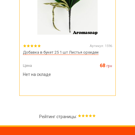
Артикул:
1596
Добавка в букет 25 1 шт Листья орхидеи
68
Цена
грн
Нет на складе
:
Рейтинг страницы