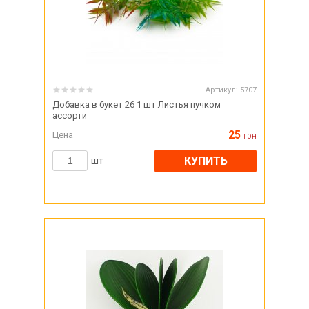
Артикул:
5707
Добавка в букет 26 1 шт Листья пучком
ассорти
25
Цена
грн
КУПИТЬ
шт