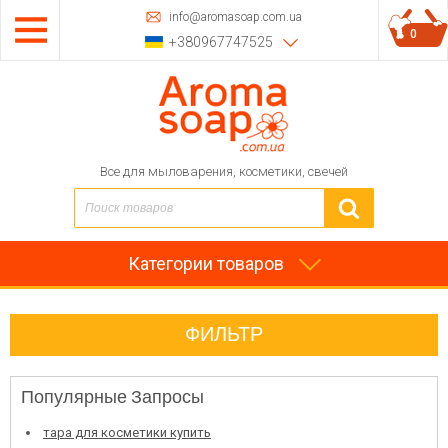
info@aromasoap.com.ua
0
+380967747525
Все для мыловарения, косметики, свечей
Категории товаров
ФИЛЬТР
Популярные Запросы
тара для косметики купить