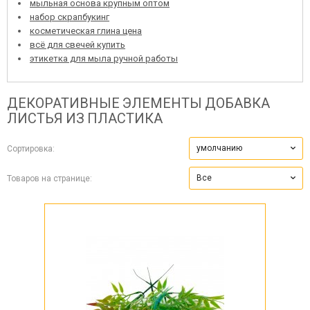
мыльная основа крупным оптом
набор скрапбукинг
косметическая глина цена
всё для свечей купить
этикетка для мыла ручной работы
ДЕКОРАТИВНЫЕ ЭЛЕМЕНТЫ
ДОБАВКА
ЛИСТЬЯ ИЗ ПЛАСТИКА
умолчанию
Сортировка:
Все
Товаров на странице: