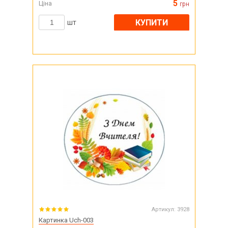
5
Ціна
грн
КУПИТИ
шт
Артикул:
3928
Картинка Uch-003