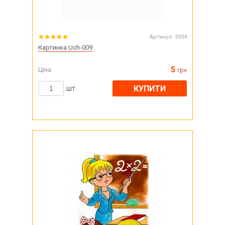
Артикул:
3934
Картинка Uch-009
5
Ціна
грн
КУПИТИ
шт