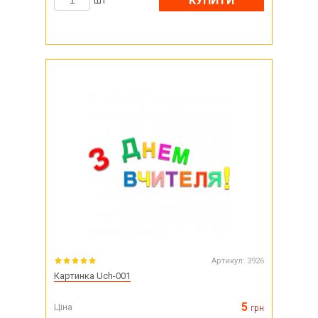
КУПИТИ
шт
Артикул:
3926
Картинка Uch-001
5
Ціна
грн