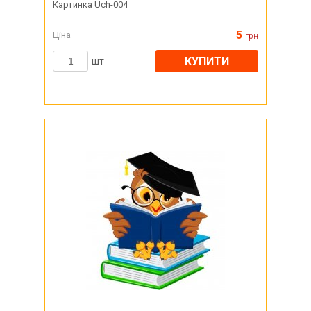
Картинка Uch-004
5
Ціна
грн
КУПИТИ
шт