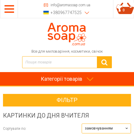
info@aromasoap.com.ua
0
+380967747525
Все для миловаріння, косметики, свічок
Категорії товарів
ФІЛЬТР
КАРТИНКИ ДО ДНЯ ВЧИТЕЛЯ
замовчуванням
Сортувати по: