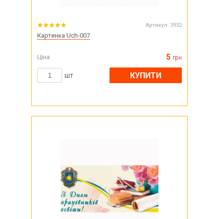
Артикул:
3932
Картинка Uch-007
5
Ціна
грн
КУПИТИ
шт