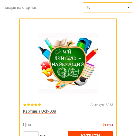
10
Товарів на сторінці:
Артикул:
3933
Картинка Uch-008
5
Ціна
грн