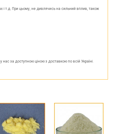
х і т.д. При цьому, не дивлячись на сильний вплив, також
 нас за доступною ціною з доставкою по всій Україні.