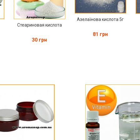
Азелаїнова кислота 5г
Стеариновая кислота
81 грн
30 грн