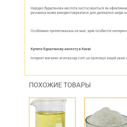
Нерідко бурштинова кислота застосовується як ефективний 
речовина може використовуватися для делікатної шкіри 
Особливих протипоказань не має, крім особистої неперено
Купити бурштинову кислоту в Києві
Інтернет магазин aromasoap.com.ua пропонує вашій увазі п
ПОХОЖИЕ ТОВАРЫ