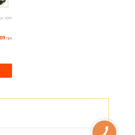
ул:
4331
09
грн