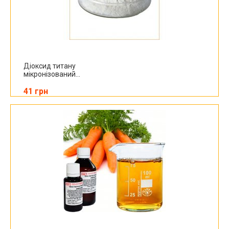
Діоксид титану
мікронізований...
41 грн