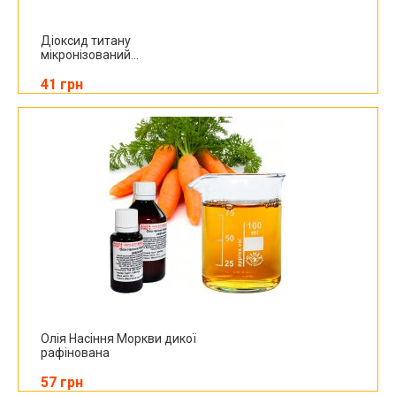
Діоксид титану
мікронізований...
41 грн
Олія Насіння Моркви дикої
рафінована
57 грн