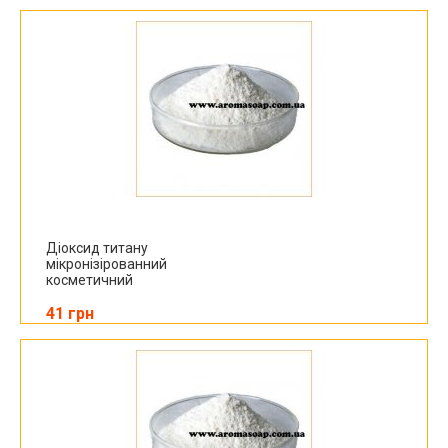
Діоксид титану
мікронізірованний
косметичний
41 грн