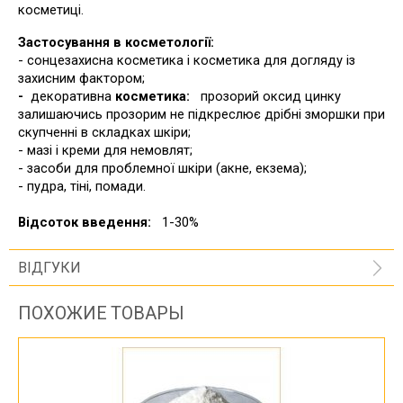
косметиці.
Застосування в косметології:
- сонцезахисна косметика і косметика для догляду із
захисним фактором;
-
декоративна
косметика:
прозорий оксид цинку
залишаючись прозорим не підкреслює дрібні зморшки при
скупченні в складках шкіри;
- мазі і креми для немовлят;
- засоби для проблемної шкіри (акне, екзема);
- пудра, тіні, помади.
Відсоток введення:
1-30%
ВІДГУКИ
ПОХОЖИЕ ТОВАРЫ