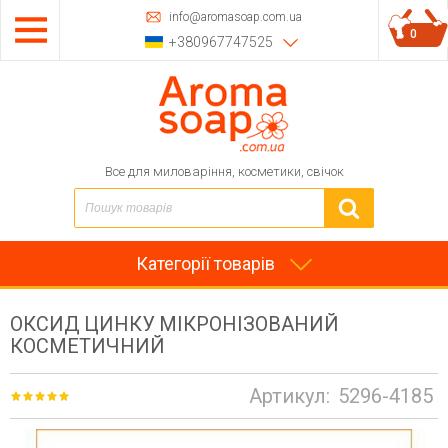
info@aromasoap.com.ua
0
+380967747525
Все для миловаріння, косметики, свічок
Категорії товарів
ОКСИД ЦИНКУ МІКРОНІЗОВАНИЙ
КОСМЕТИЧНИЙ
Артикул:
5296-4185