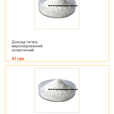
Діоксид титану
мікронізірованний
косметичний
41 грн