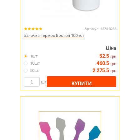
Артикул:
4274-3236
Баночка-термос Бостон 100 мл
Ціна
52.5
1шт
грн
460.5
10шт
грн
2 275.5
50шт
грн
шт
КУПИТИ