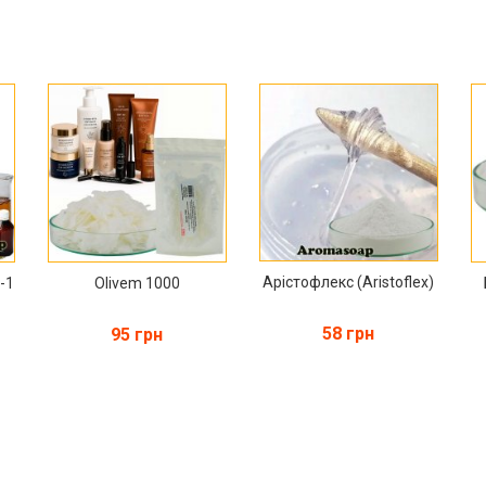
Арістофлекс (Aristoflex)
-1
Olivem 1000
58 грн
95 грн