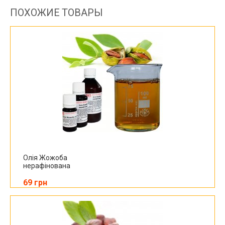
ПОХОЖИЕ ТОВАРЫ
Олія Жожоба
нерафінована
69 грн