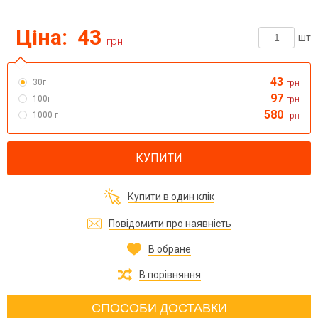
Ціна:
43
шт
грн
43
30г
грн
97
100г
грн
580
1000 г
грн
КУПИТИ
Купити в один клік
Повідомити про наявність
В обране
В порівняння
СПОСОБИ ДОСТАВКИ