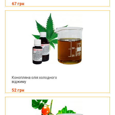
67 грн
Конопляна олія холодного
віджиму
52 грн