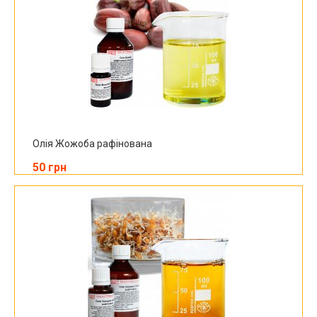
Олія Жожоба рафінована
50 грн