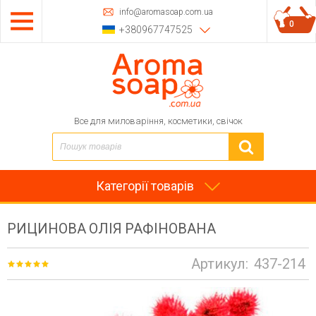
info@aromasoap.com.ua
0
+380967747525
Все для миловаріння, косметики, свічок
Категорії товарів
РИЦИНОВА ОЛІЯ РАФІНОВАНА
Артикул:
437-214