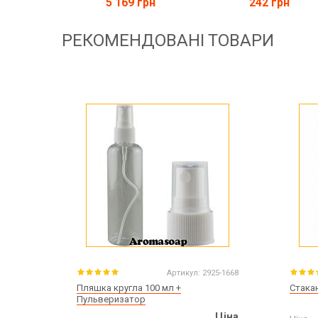
5 169 грн
242 грн
РЕКОМЕНДОВАНІ ТОВАРИ
Артикул:
2925-1668
Пляшка кругла 100 мл +
Стакан
Пульверизатор
Ціна