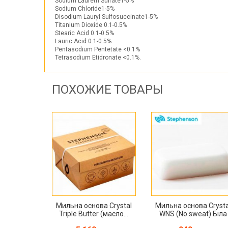
Sodium Laureth Sulfate1-5%
Sodium Chloride1-5%
Disodium Lauryl Sulfosuccinate1-5%
Titanium Dioxide 0.1-0.5%
Stearic Acid 0.1-0.5%
Lauric Acid 0.1-0.5%
Pentasodium Pentetate <0.1%
Tetrasodium Etidronate <0.1%.
ПОХОЖИЕ ТОВАРЫ
Мильна основа Crystal
Мильна основа Crysta
Triple Butter (масло...
WNS (No sweat) Біла