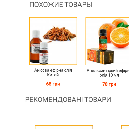
ПОХОЖИЕ ТОВАРЫ
Анісова ефірна олія
Апельсин гіркий ефір
Китай
олія 10 мл
68 грн
78 грн
РЕКОМЕНДОВАНІ ТОВАРИ