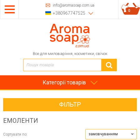
info@aromasoap.com.ua
0
+380967747525
Все для миловаріння, косметики, свічок
Категорії товарів
ФІЛЬТР
ЕМОЛЕНТИ
замовчуванням
Сортувати по: