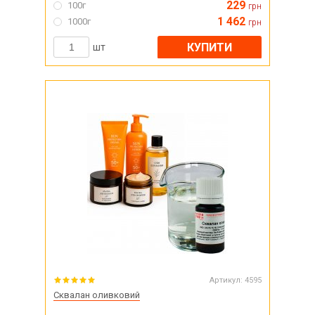
229
100г
грн
1 462
1000г
грн
КУПИТИ
шт
Артикул:
4595
Сквалан оливковий