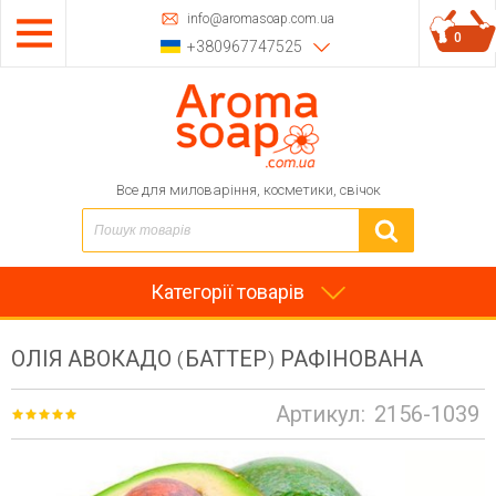
info@aromasoap.com.ua
0
+380967747525
Все для миловаріння, косметики, свічок
Категорії товарів
ОЛІЯ АВОКАДО (БАТТЕР) РАФІНОВАНА
Артикул:
2156-1039