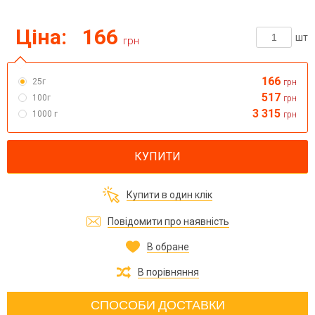
Ціна:
166
шт
грн
166
25г
грн
517
100г
грн
3 315
1000 г
грн
КУПИТИ
Купити в один клік
Повідомити про наявність
В обране
В порівняння
СПОСОБИ ДОСТАВКИ