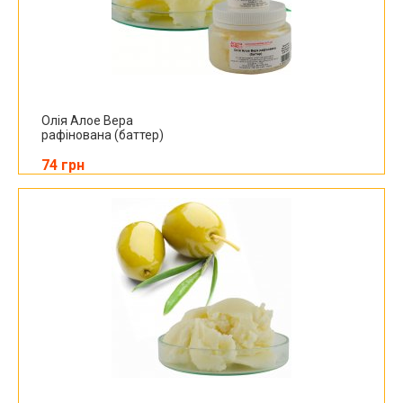
Олія Алое Вера
рафінована (баттер)
74 грн