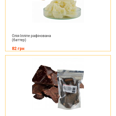
Олія Ілліпе рафінована
(баттер)
82 грн