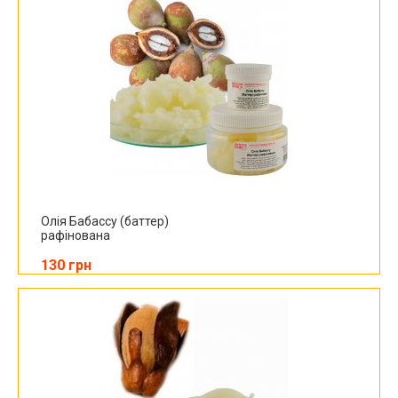
Олія Бабассу (баттер)
рафінована
130 грн