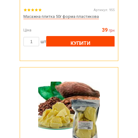
Артикул:
955
Масажна плитка 50г форма пластикова
39
Ціна
грн
шт
КУПИТИ