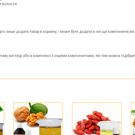
я волосся.
рто лише додати товар в корзину, і може бути додати в неї ще компоненти,як
тому вигляді або в комплексі з іншими компонентами, які теж можна підібрат