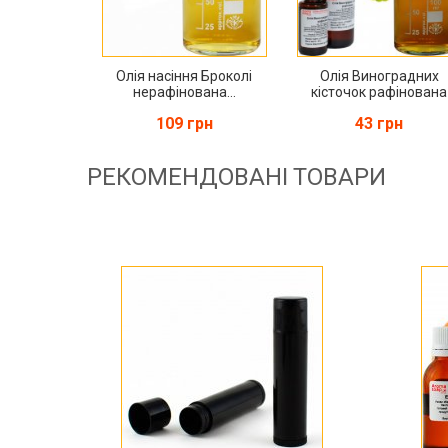
Олія насіння Броколі
Олія Виноградних
нерафінована...
кісточок рафінована
109 грн
43 грн
РЕКОМЕНДОВАНІ ТОВАРИ