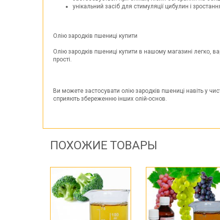
унікальний засіб для стимуляції цибулин і зростанн
Олію зародків пшениці купити
Олію зародків пшениці купити в нашому магазині легко, ва
прості.
Ви можете застосувати олію зародків пшениці навіть у чис
сприяють збереженню інших олій-основ.
ПОХОЖИЕ ТОВАРЫ