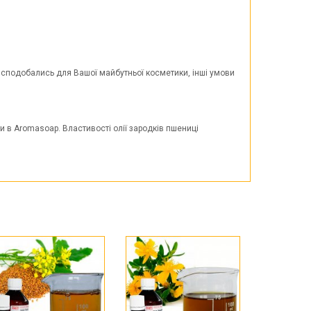
і сподобались для Вашої майбутньої косметики, інші умови
и в Aromasoap. Властивості олії зародків пшениці