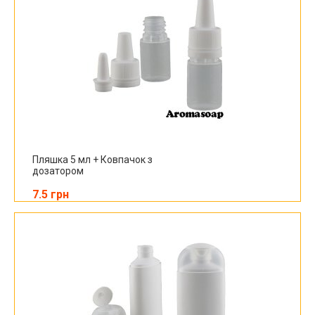
Пляшка 5 мл + Ковпачок з
дозатором
7.5 грн