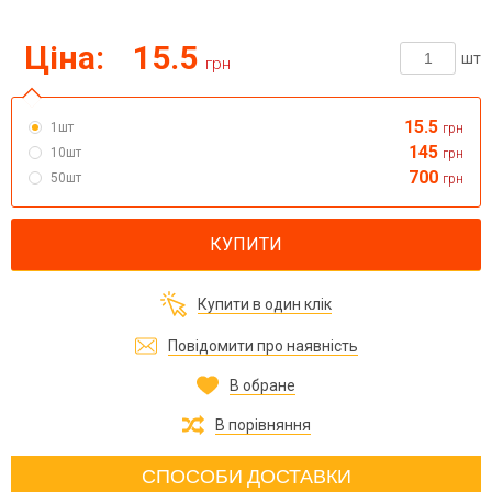
Ціна:
15.5
шт
грн
15.5
1шт
грн
145
10шт
грн
700
50шт
грн
КУПИТИ
Купити в один клік
Повідомити про наявність
В обране
В порівняння
СПОСОБИ ДОСТАВКИ