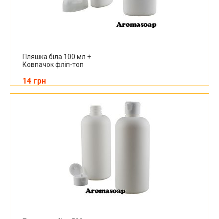
Пляшка біла 100 мл +
Ковпачок фліп-топ
14 грн