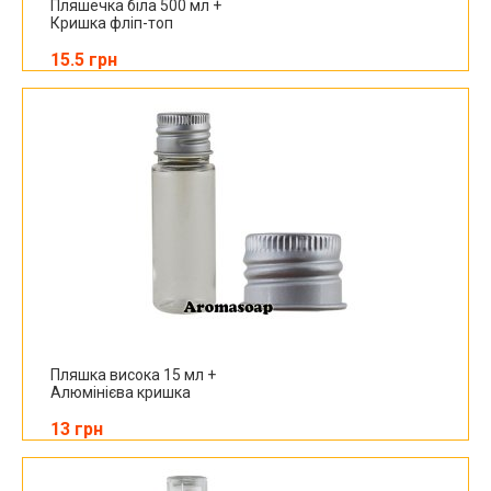
Пляшечка біла 500 мл +
Кришка фліп-топ
15.5 грн
Пляшка висока 15 мл +
Алюмінієва кришка
13 грн