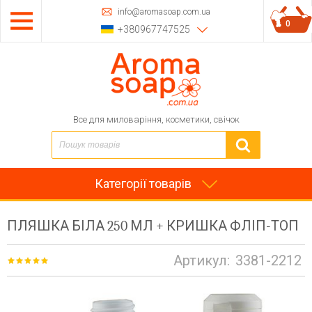
info@aromasoap.com.ua
0
+380967747525
Все для миловаріння, косметики, свічок
Категорії товарів
ПЛЯШКА БІЛА 250 МЛ + КРИШКА ФЛІП-ТОП
Артикул:
3381-2212