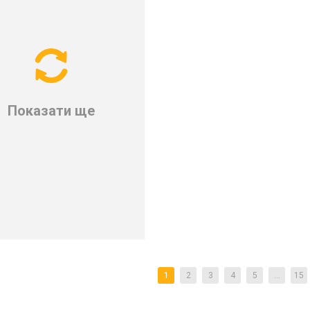
Показати ще
1
2
3
4
5
...
15