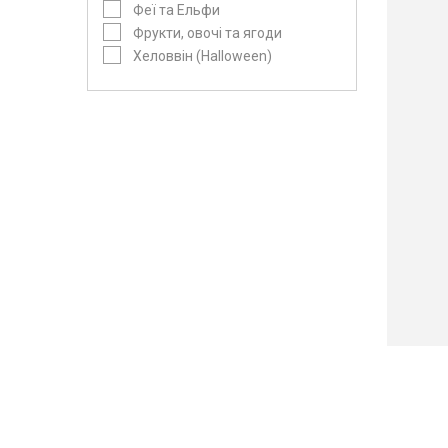
Феї та Ельфи
Фрукти, овочі та ягоди
Хеловвін (Halloween)