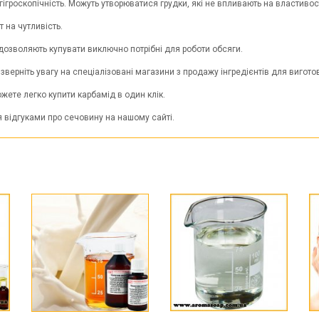
 гігроскопічність. Можуть утворюватися грудки, які не впливають на властивост
 на чутливість.
 дозволяють купувати виключно потрібні для роботи обсяги.
зверніть увагу на спеціалізовані магазини з продажу інгредієнтів для вигот
жете легко купити карбамід в один клік.
ся відгуками про сечовину на нашому сайті.