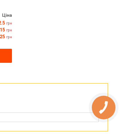
Ціна
2.5
грн
15
грн
25
грн