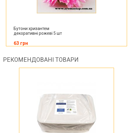
Бутони хризантем
декоративні рожеві 5 шт
63 грн
РЕКОМЕНДОВАНІ ТОВАРИ