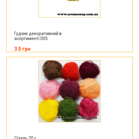
Гудзик декоративний в
асортименті 005
3.5 грн
Сізаль 20 г