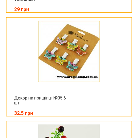
29 грн
Декор на прищіпці №05 6
шт
32.5 грн