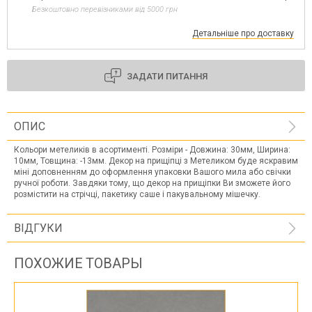
Безкоштовно перевізниками від 5000 грн
Детальніше про доставку
ЗАДАТИ ПИТАННЯ
ОПИС
Кольори метеликів в асортименті. Розміри - Довжина: 30мм, Ширина:
10мм, Товщина: -13мм. Декор на прищіпці з Метеликом буде яскравим
міні доповненням до оформлення упаковки Вашого мила або свічки
ручної роботи. Завдяки тому, що декор на прищіпки Ви зможете його
розмістити на стрічці, пакетику саше і пакувальному мішечку.
ВІДГУКИ
ПОХОЖИЕ ТОВАРЫ