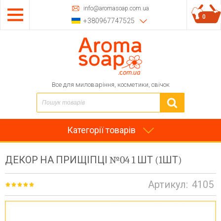
info@aromasoap.com.ua
0
+380967747525
Все для миловаріння, косметики, свічок
Категорії товарів
ДЕКОР НА ПРИЩІПЦІ №04 1 ШТ (1ШТ)
Артикул:
4105