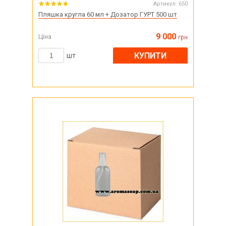
Артикул:
650
Пляшка кругла 60 мл + Дозатор ГУРТ 500 шт
9 000
Ціна
грн
КУПИТИ
шт