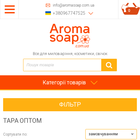
info@aromasoap.com.ua
0
+380967747525
Все для миловаріння, косметики, свічок
Категорії товарів
ФІЛЬТР
ТАРА ОПТОМ
замовчуванням
Сортувати по: