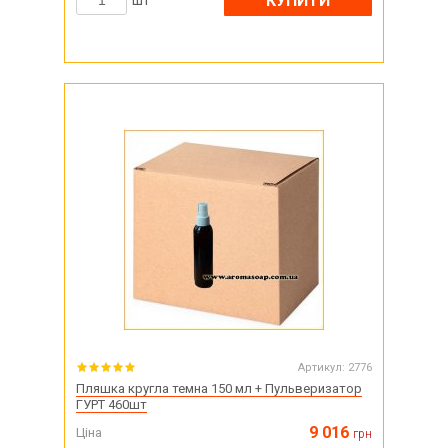
КУПИТИ
шт
Артикул:
2776
Пляшка кругла темна 150 мл + Пульверизатор
ГУРТ 460шт
9 016
Ціна
грн