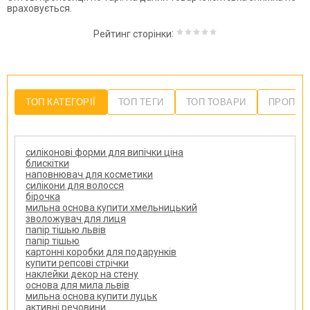
враховується
.
:
Рейтинг сторінки
ТОП КАТЕГОРІЇ
ТОП ТЕГИ
ТОП ТОВАРИ
ПРОПОЗ
силіконові форми для випічки ціна
блискітки
наповнювач для косметики
силікони для волосся
бірочка
мильна основа купити хмельницький
зволожувач для лиця
папір тішью львів
папір тішью
картонні коробки для подарунків
купити репсові стрічки
наклейки декор на стену
основа для мила львів
мильна основа купити луцьк
активні речовини