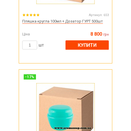
Артикул:
653
Пляшка кругла 100мл + Дозатор ГУРТ 500шт
8 800
Ціна
грн
КУПИТИ
шт
-
17
%