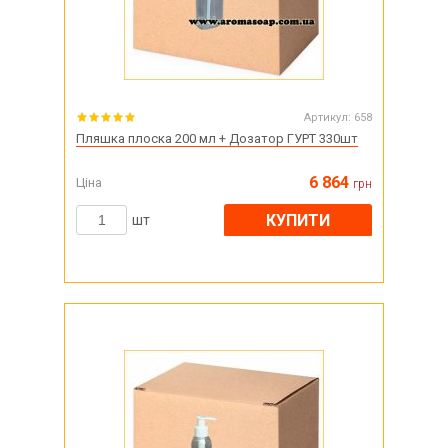
Артикул:
658
Пляшка плоска 200 мл + Дозатор ГУРТ 330шт
6 864
Ціна
грн
КУПИТИ
шт