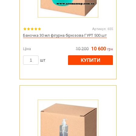
Артикул:
655
Баночка 30 мл фігурна бірюзова ГУРТ 500 шт
10 600
Ціна
10 200
грн
КУПИТИ
шт