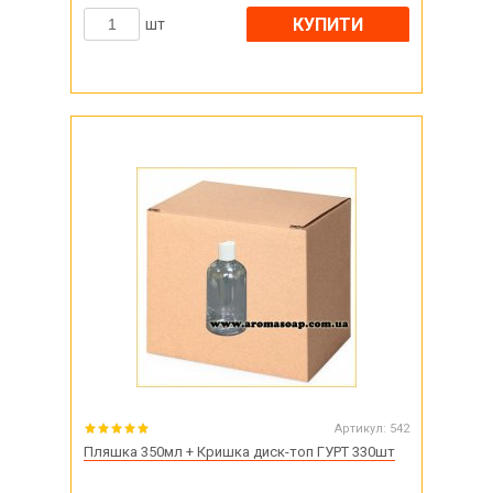
КУПИТИ
шт
Артикул:
542
Пляшка 350мл + Кришка диск-топ ГУРТ 330шт