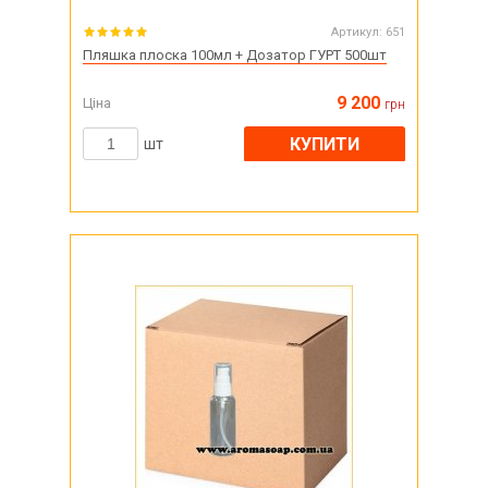
Артикул:
651
Пляшка плоска 100мл + Дозатор ГУРТ 500шт
9 200
Ціна
грн
КУПИТИ
шт