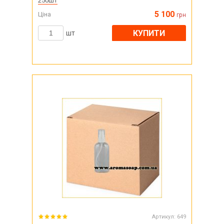
250шт
5 100
Ціна
грн
КУПИТИ
шт
Артикул:
649