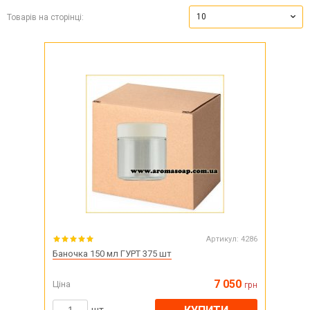
10
Товарів на сторінці:
Артикул:
4286
Баночка 150 мл ГУРТ 375 шт
7 050
Ціна
грн