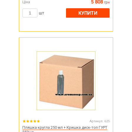
5 808
Ціна
грн
КУПИТИ
шт
Артикул:
625
Пляшка кругла 250 мл + Кришка диск-топ ГУРТ