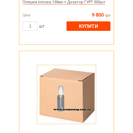
Пляшка плоска 150мл + Дозатор ГУРТ 500шт
9 800
Ціна
грн
КУПИТИ
шт