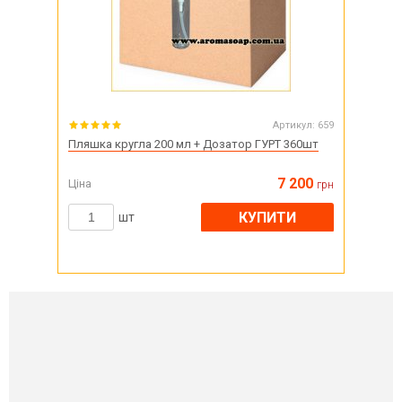
Артикул:
659
Пляшка кругла 200 мл + Дозатор ГУРТ 360шт
7 200
Ціна
грн
КУПИТИ
шт