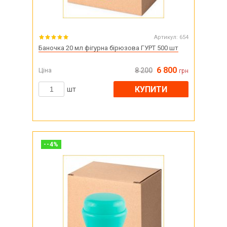
Артикул:
654
Баночка 20 мл фігурна бірюзова ГУРТ 500 шт
6 800
Ціна
8 200
грн
КУПИТИ
шт
-
-4
%