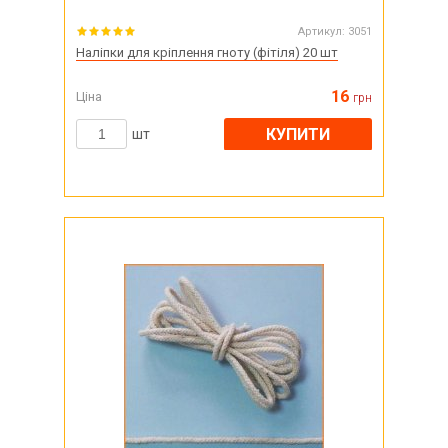
Артикул:
3051
Наліпки для кріплення гноту (фітіля) 20 шт
16
Ціна
грн
КУПИТИ
шт