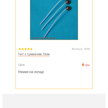
Артикул:
3248
Гніт з тримачем 10см
6
Ціна
грн
Немає на складі