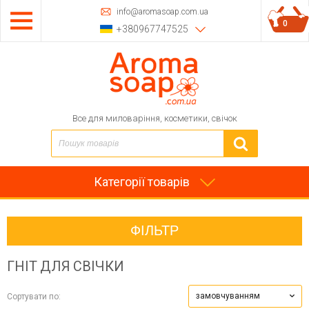
info@aromasoap.com.ua
0
+380967747525
Все для миловаріння, косметики, свічок
Категорії товарів
ФІЛЬТР
ГНІТ ДЛЯ СВІЧКИ
замовчуванням
Сортувати по: