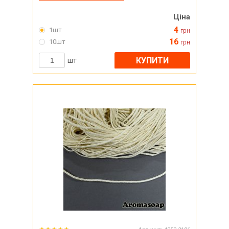
Ціна
4
1шт
грн
16
10шт
грн
КУПИТИ
шт