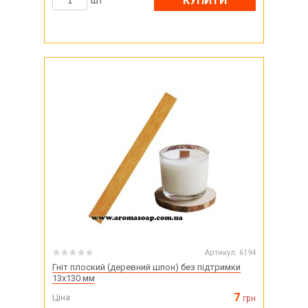
КУПИТИ
шт
Артикул:
6194
Гніт плоский (деревний шпон) без підтримки
13х130 мм
7
Ціна
грн