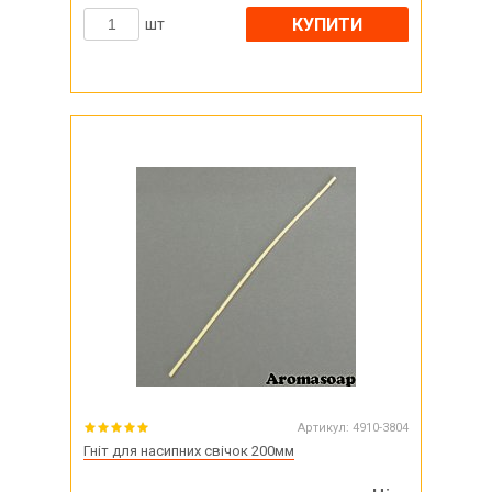
КУПИТИ
шт
Артикул:
4910-3804
Гніт для насипних свічок 200мм