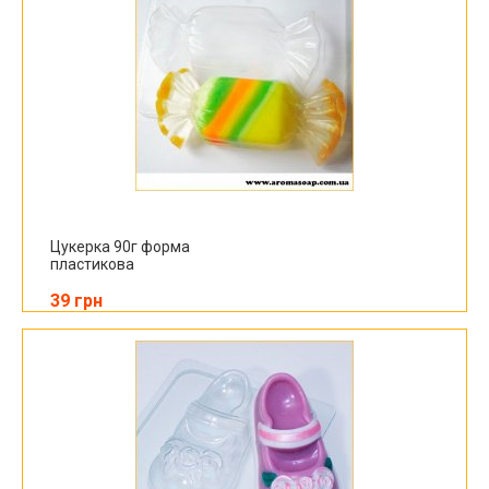
Цукерка 90г форма
пластикова
39 грн