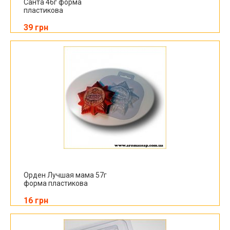
Санта 46г форма
пластикова
39 грн
Орден Лучшая мама 57г
форма пластикова
16 грн