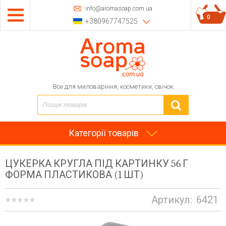
info@aromasoap.com.ua
0
+380967747525
Все для миловаріння, косметики, свічок
Категорії товарів
ЦУКЕРКА КРУГЛА ПІД КАРТИНКУ 56 Г
ФОРМА ПЛАСТИКОВА (1 ШТ)
Артикул:
6421