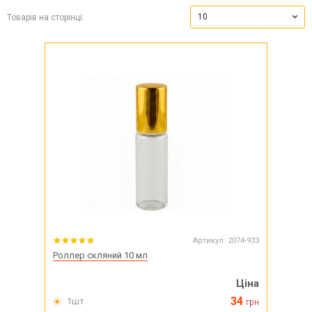
10
Товарів на сторінці:
Артикул:
2074-933
Роллер скляний 10 мл
Ціна
34
1шт
грн