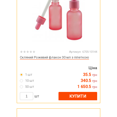
Артикул:
6705-10144
Скляний Рожевий флакон 30 мл з піпеткою
Ціна
35.5
1 шт
грн
340.5
10 шт
грн
1 650.5
50 шт
грн
КУПИТИ
шт