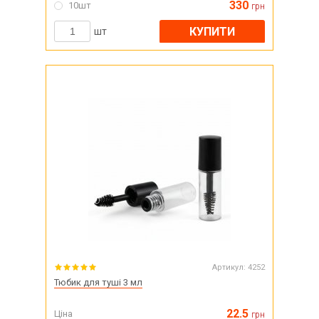
330
10шт
грн
КУПИТИ
шт
Артикул:
4252
Тюбик для туші 3 мл
22.5
Ціна
грн