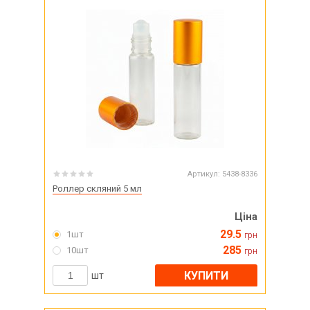
Артикул:
5438-8336
Роллер скляний 5 мл
Ціна
29.5
1шт
грн
285
10шт
грн
КУПИТИ
шт