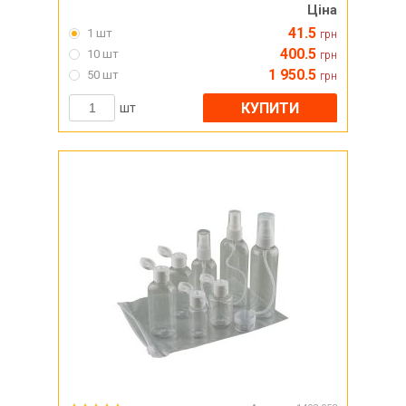
Ціна
41.5
1 шт
грн
400.5
10 шт
грн
1 950.5
50 шт
грн
КУПИТИ
шт