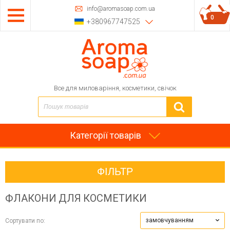
info@aromasoap.com.ua
0
+380967747525
Все для миловаріння, косметики, свічок
Категорії товарів
ФІЛЬТР
ФЛАКОНИ ДЛЯ КОСМЕТИКИ
замовчуванням
Сортувати по: