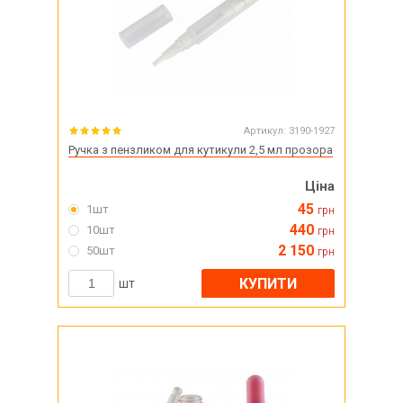
Артикул:
3190-1927
Ручка з пензликом для кутикули 2,5 мл прозора
Ціна
45
1шт
грн
440
10шт
грн
2 150
50шт
грн
КУПИТИ
шт