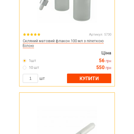
Артикул:
5730
Скляний матовий флакон 100 мл з піпеткою
Білою
Ціна
56
1шт
грн
550
10 шт
грн
КУПИТИ
шт