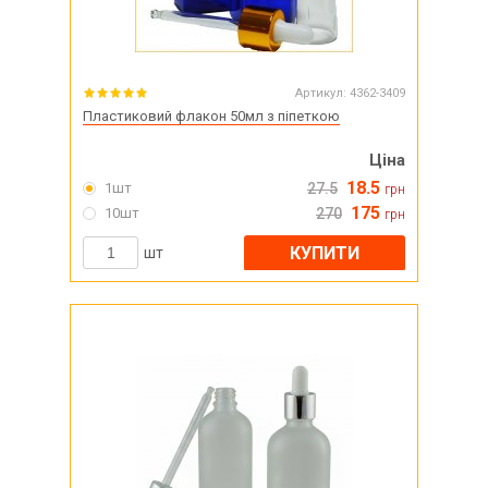
Артикул:
4362-3409
Пластиковий флакон 50мл з піпеткою
Ціна
18.5
1шт
27.5
грн
175
10шт
270
грн
КУПИТИ
шт