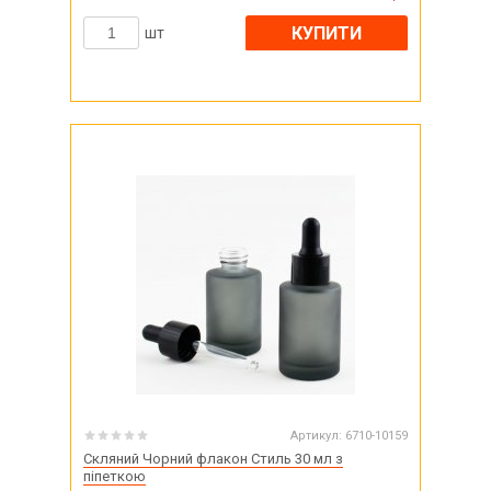
КУПИТИ
шт
Артикул:
6710-10159
Скляний Чорний флакон Стиль 30 мл з
піпеткою