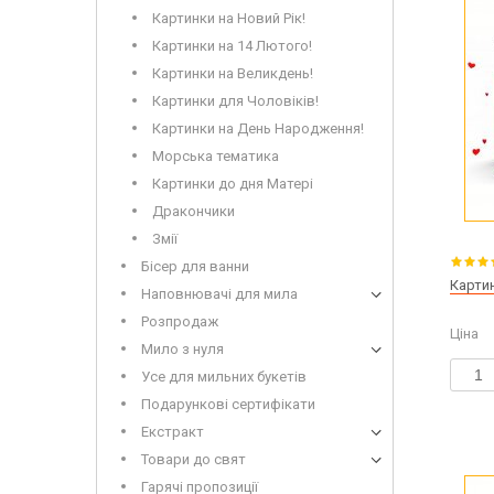
Картинки на Новий Рік!
Картинки на 14 Лютого!
Картинки на Великдень!
Картинки для Чоловіків!
Картинки на День Народження!
Морська тематика
Картинки до дня Матері
Дракончики
Змії
Бісер для ванни
Картин
Наповнювачі для мила
Розпродаж
Ціна
Мило з нуля
Усе для мильних букетів
Подарункові сертифікати
Екстракт
Товари до свят
Гарячі пропозиції