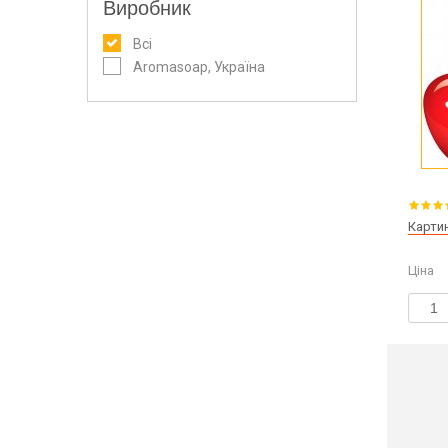
Виробник
Всі
Aromasoap, Україна
Картин
Ціна