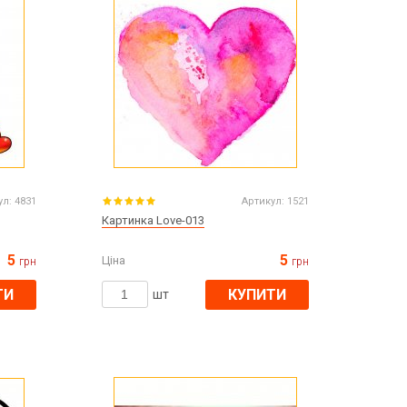
ул:
4831
Артикул:
1521
Картинка Love-013
5
5
Ціна
грн
грн
ТИ
КУПИТИ
шт