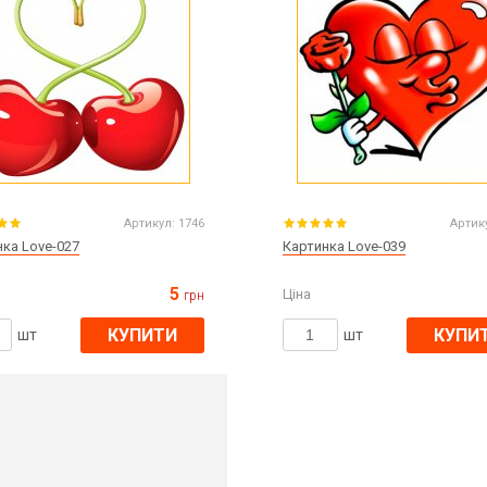
Артикул:
1746
Артик
ка Love-027
Картинка Love-039
5
Ціна
грн
КУПИТИ
КУПИ
шт
шт