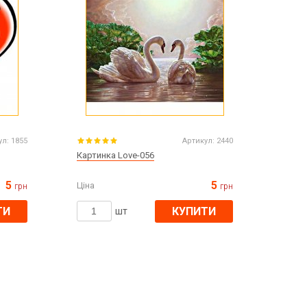
ул:
1855
Артикул:
2440
Картинка Love-056
5
5
Ціна
грн
грн
ТИ
КУПИТИ
шт