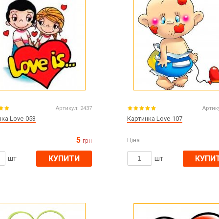
Артикул:
2437
Артик
ка Love-053
Картинка Love-107
5
Ціна
грн
КУПИТИ
КУПИ
шт
шт