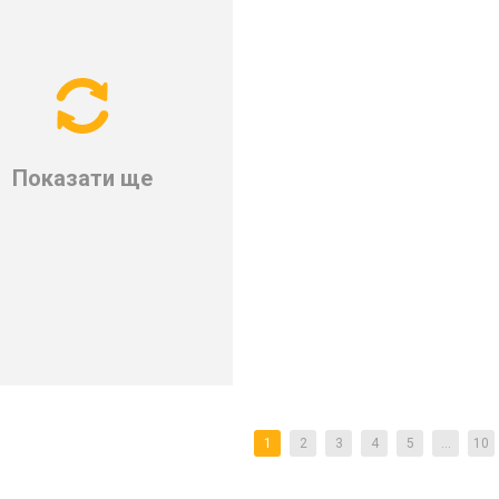
Показати ще
1
2
3
4
5
...
10