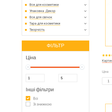
Все для косметики
Упаковка. Декор
Все для свічок
Тара для косметики
Творчість
ФІЛЬТР
Ціна
Картин
Ціна
Інші фільтри
Всі
Зі знижкою