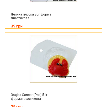
Ялинка плоска 80г форма
пластикова
39 грн
Зодіак Cancer (Рак) 51г
форма пластикова
39 грн