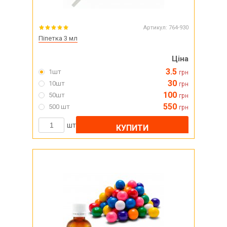
Артикул:
764-930
Піпетка 3 мл
Ціна
3.5
1шт
грн
30
10шт
грн
100
50шт
грн
550
500 шт
грн
шт
КУПИТИ