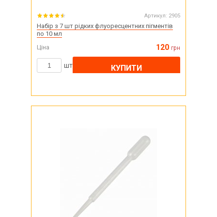
Артикул:
2905
Набір з 7 шт рідких флуоресцентних пігментів
по 10 мл
120
Ціна
грн
шт
КУПИТИ