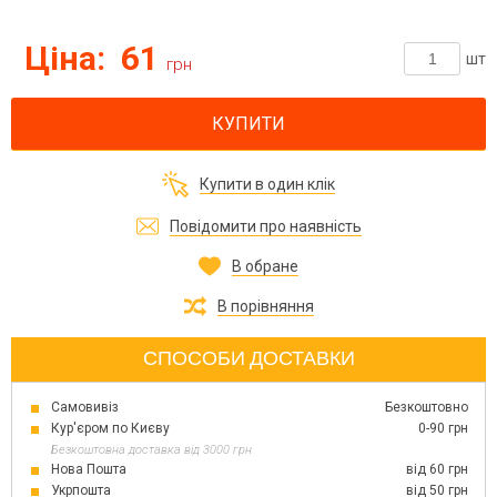
Ціна:
61
шт
грн
КУПИТИ
Купити в один клік
Повідомити про наявність
В обране
В порівняння
СПОСОБИ ДОСТАВКИ
Самовивіз
Безкоштовно
Кур'єром по Києву
0-90 грн
Безкоштовна доставка від 3000 грн
Нова Пошта
від 60 грн
Укрпошта
від 50 грн