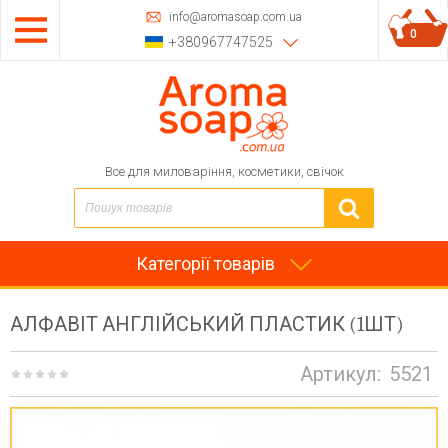
info@aromasoap.com.ua
0
+380967747525
Все для миловаріння, косметики, свічок
Категорії товарів
АЛФАВІТ АНГЛІЙСЬКИЙ ПЛАСТИК (1ШТ)
Артикул:
5521