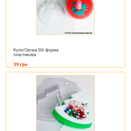
Куля/Свічка 50г форма
пластикова
39 грн