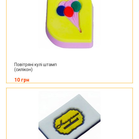
Повітряні кулі штамп
(силікон)
10 грн