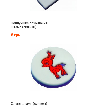
Наилучшие пожелания
штамп (силікон)
8 грн
Оленя штамп (силікон)