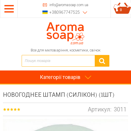
info@aromasoap.com.ua
0
+380967747525
Все для миловаріння, косметики, свічок
Категорії товарів
НОВОГОДНЕЕ ШТАМП (СИЛІКОН) (1ШТ)
Артикул:
3011