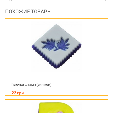
ПОХОЖИЕ ТОВАРЫ
Гілочки штамп (силікон)
22 грн