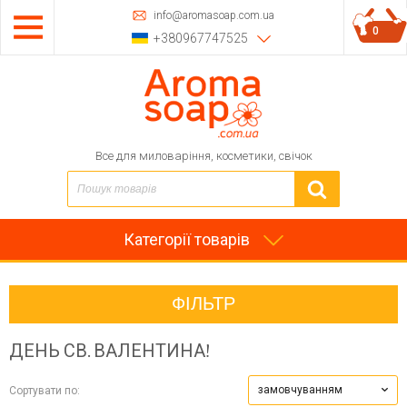
info@aromasoap.com.ua
0
+380967747525
Все для миловаріння, косметики, свічок
Категорії товарів
ФІЛЬТР
ДЕНЬ СВ. ВАЛЕНТИНА!
замовчуванням
Сортувати по: