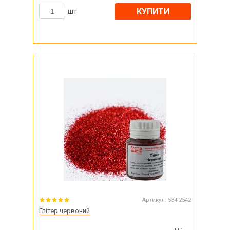
КУПИТИ
шт
Артикул:
534-2542
Глітер червоний