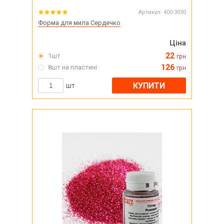
Артикул:
400-3030
Форма для мила Сердечко
Ціна
22
1шт
грн
126
8шт на пластині
грн
КУПИТИ
шт