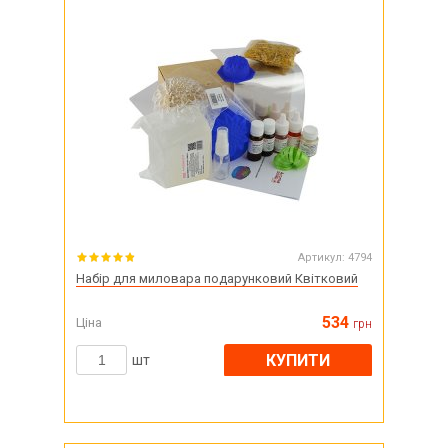
Артикул:
4794
Набір для миловара подарунковий Квітковий
534
Ціна
грн
КУПИТИ
шт