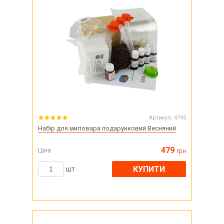
Артикул:
4795
Набір для миловара подарунковий Весняний
479
Ціна
грн
КУПИТИ
шт