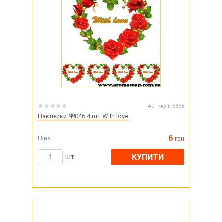
Артикул:
5668
Наклейки №046 4 шт With love
6
Ціна
грн
КУПИТИ
шт