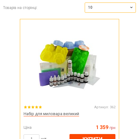
10
Товарів на сторінці:
Артикул:
362
Набір для миловара великий
1 359
Ціна
грн