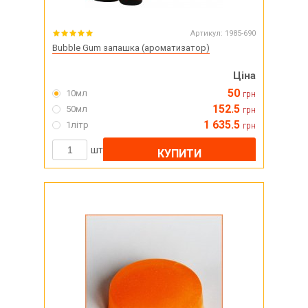
Артикул:
1985-690
Bubble Gum запашка (ароматизатор)
Ціна
50
10мл
грн
152.5
50мл
грн
1 635.5
1літр
грн
шт
КУПИТИ