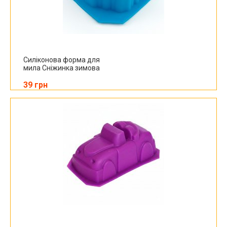
Силіконова форма для
мила Сніжинка зимова
39 грн