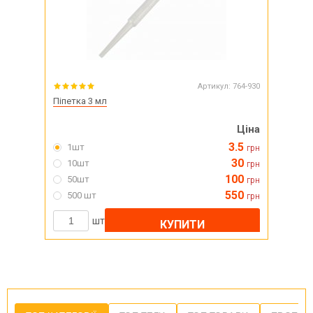
Артикул:
764-930
Піпетка 3 мл
Ціна
3.5
1шт
грн
30
10шт
грн
100
50шт
грн
550
500 шт
грн
шт
КУПИТИ