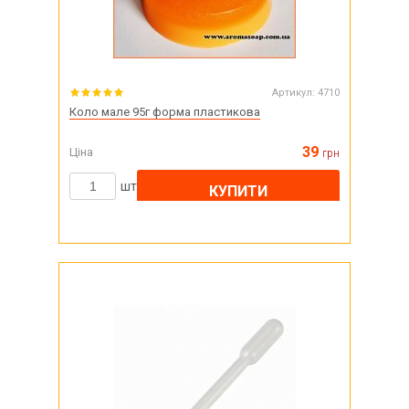
Артикул:
4710
Коло мале 95г форма пластикова
39
Ціна
грн
шт
КУПИТИ