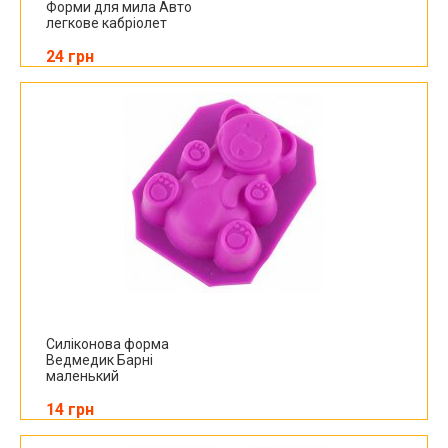
Форми для мила Авто
легкове кабріолет
24 грн
Силіконова форма
Ведмедик Барні
маленький
14 грн