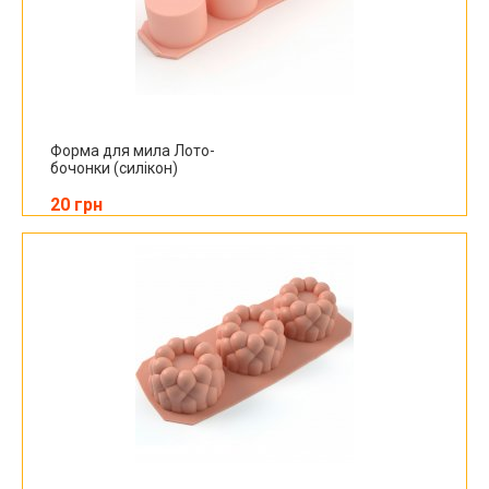
Форма для мила Лото-
бочонки (силікон)
20 грн