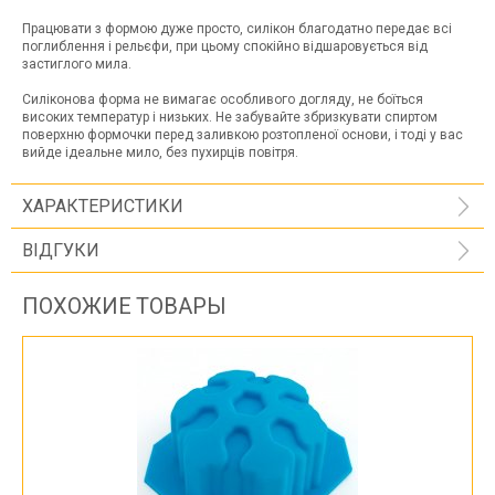
Працювати з формою дуже просто, силікон благодатно передає всі
поглиблення і рельєфи, при цьому спокійно відшаровується від
застиглого мила.
Силіконова форма не вимагає особливого догляду, не боїться
високих температур і низьких. Не забувайте збризкувати спиртом
поверхню формочки перед заливкою розтопленої основи, і тоді у вас
вийде ідеальне мило, без пухирців повітря.
ХАРАКТЕРИСТИКИ
ВІДГУКИ
ПОХОЖИЕ ТОВАРЫ