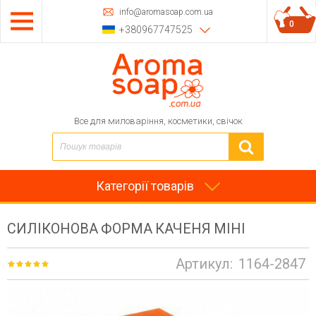
info@aromasoap.com.ua
0
+380967747525
Все для миловаріння, косметики, свічок
Категорії товарів
СИЛІКОНОВА ФОРМА КАЧЕНЯ МІНІ
Артикул:
1164-2847